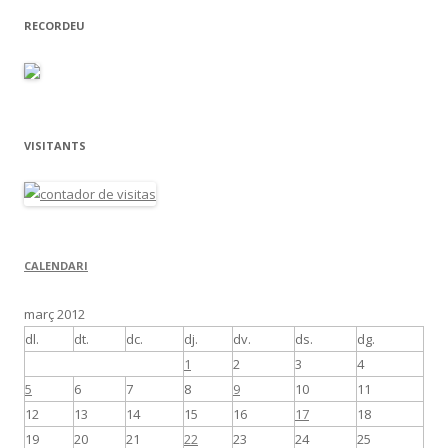
RECORDEU
VISITANTS
CALENDARI
març 2012
dl.
dt.
dc.
dj.
dv.
ds.
dg.
1
2
3
4
5
6
7
8
9
10
11
12
13
14
15
16
17
18
19
20
21
22
23
24
25