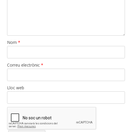
Nom
*
Correu electrònic
*
Lloc web