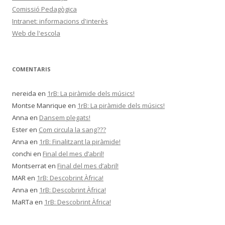
Comissió Pedagògica
Intranet: informacions d'interès
Web de l'escola
COMENTARIS
nereida
en
1rB: La piràmide dels músics!
Montse Manrique
en
1rB: La piràmide dels músics!
Anna
en
Dansem plegats!
Ester
en
Com circula la sang???
Anna
en
1rB: Finalitzant la piràmide!
conchi
en
Final del mes d’abril!
Montserrat
en
Final del mes d’abril!
MAR
en
1rB: Descobrint Àfrica!
Anna
en
1rB: Descobrint Àfrica!
MaRTa
en
1rB: Descobrint Àfrica!