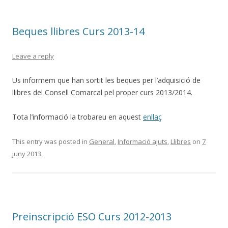
Beques llibres Curs 2013-14
Leave a reply
Us informem que han sortit les beques per l’adquisició de
llibres del Consell Comarcal pel proper curs 2013/2014.
Tota l’informació la trobareu en aquest
enllaç
This entry was posted in
General
,
Informació ajuts
,
Llibres
on
7
juny 2013
.
Preinscripció ESO Curs 2012-2013