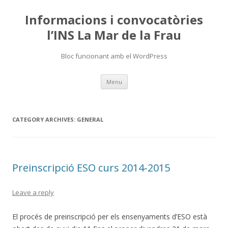
Informacions i convocatòries
l’INS La Mar de la Frau
Bloc funcionant amb el WordPress
Skip
Menu
to
content
CATEGORY ARCHIVES:
GENERAL
Preinscripció ESO curs 2014-2015
Leave a reply
El procés de preinscripció per els ensenyaments d’ESO està