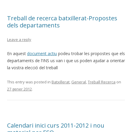
Treball de recerca batxillerat-Propostes
dels departaments
Leave a reply
En aquest
document actiu
podeu trobar les propostes que els
departaments de l’INS us van i que us poden ajudar a orientar
la vostra elecció del treball
This entry was posted in
Batxillerat
,
General
,
Treball Recerca
on
27 gener 2012
.
Calendari inici curs 2011-2012 i nou