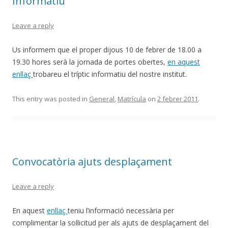
Informatiu
Leave a reply
Us informem que el proper dijous 10 de febrer de 18.00 a
19.30 hores serà la jornada de portes obertes,
en aquest
enllaç
trobareu el tríptic informatiu del nostre institut.
This entry was posted in
General
,
Matrícula
on
2 febrer 2011
.
Convocatòria ajuts desplaçament
Leave a reply
En aquest
enllaç
teniu l’informació necessària per
complimentar la sol·licitud per als ajuts de desplaçament del