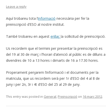
Leave a reply
Aquí trobareu tota l’
informació
necessària per fer la
preinscripció d’ESO al nostre institut.
També trobareu en aquest
enllaç
la sol·licitud de preinscripció.
Us recordem que el termini per presentar la preinscripció es
del 19 al 30 de març i l’horari d’atenció al públic es de dilluns a
divendres de 10 a 13 hores i dimarts de 16 a 17.30 hores.
Properament penjarem l’informació i el documents per la
matricula, que us recordem serà per 1r d’ESO del 4 al 8 de
juny i per 2n, 3r i 4t d’ESO del 25 al 29 de juny.
This entry was posted in
General
,
Preinscripció
on
16 març 2012
.