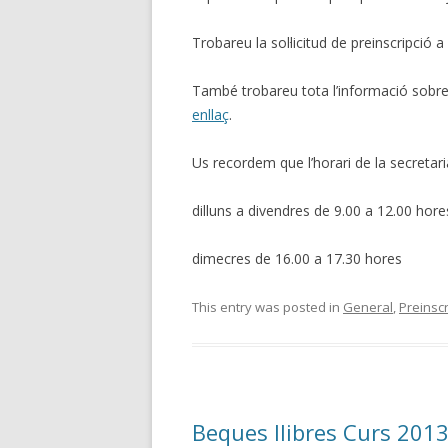
Trobareu la sol·licitud de preinscripció 
També trobareu tota l’informació sobre 
enllaç
.
Us recordem que l’horari de la secretari
dilluns a divendres de 9.00 a 12.00 hore
dimecres de 16.00 a 17.30 hores
This entry was posted in
General
,
Preinscr
Beques llibres Curs 201