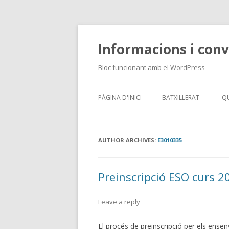
Informacions i conv
Bloc funcionant amb el WordPress
PÀGINA D'INICI
BATXILLERAT
Q
AUTHOR ARCHIVES:
E3010335
Preinscripció ESO curs 
Leave a reply
El procés de preinscripció per els ense