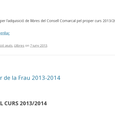
er l’adquisició de llibres del Consell Comarcal pel proper curs 2013/2
t
enllaç
ió ajuts
,
Llibres
on
7 juny 2013
.
r de la Frau 2013-2014
L CURS 2013/2014