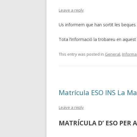
Leave a reply
Us informem que han sortit les beques p
Tota l’informació la trobareu en aques
This entry was posted in
General
,
Informac
Matrícula ESO INS La Ma
Leave a reply
MATRÍCULA D’ ESO PER A