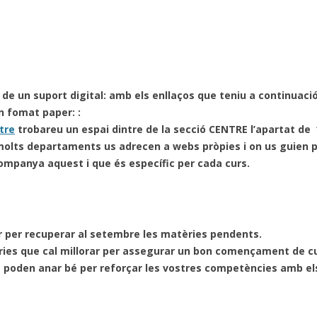
de un suport digital: amb els enllaços que teniu a continuaci
n fomat paper: :
tre
trobareu un espai dintre de la secció CENTRE l’apartat de 
 molts departaments us adrecen a webs pròpies i on us guien p
mpanya aquest i que és específic per cada curs.
r per recuperar al setembre les matèries pendents.
ies que cal millorar per assegurar un bon començament de cu
e poden anar bé per reforçar les vostres competències amb els