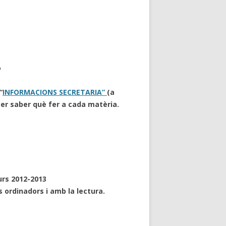
ó
“
INFORMACIONS SECRETARIA”
(a
er saber què fer a cada matèria.
rs 2012-2013
 ordinadors i amb la lectura.