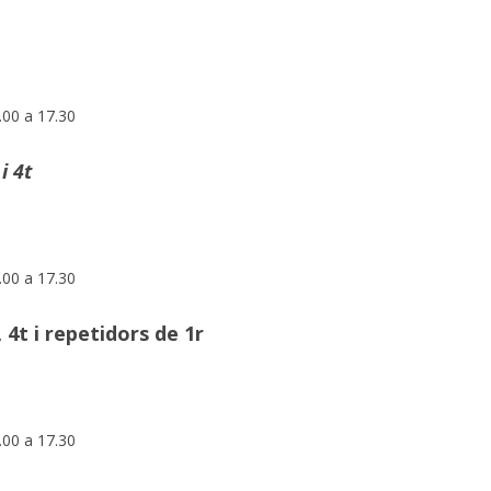
.00 a 17.30
i 4t
.00 a 17.30
 4t i repetidors de 1r
.00 a 17.30