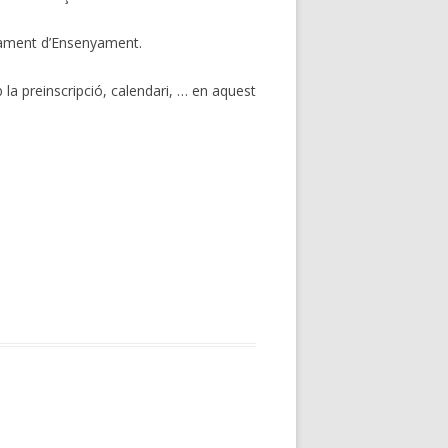
tament d’Ensenyament.
la preinscripció, calendari, … en aquest