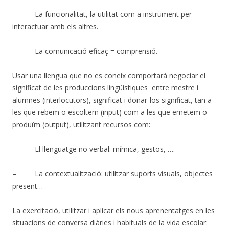
– La funcionalitat, la utilitat com a instrument per
interactuar amb els altres.
– La comunicació eficaç = comprensió.
Usar una llengua que no es coneix comportarà negociar el
significat de les produccions lingüístiques entre mestre i
alumnes (interlocutors), significat i donar-los significat, tan a
les que rebem o escoltem (input) com a les que emetem o
produïm (output), utilitzant recursos com:
– El llenguatge no verbal: mímica, gestos, ….
– La contextualització: utilitzar suports visuals, objectes
present…
La exercitació, utilitzar i aplicar els nous aprenentatges en les
situacions de conversa diàries i habituals de la vida escolar: