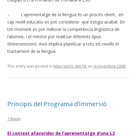
– L’aprenentatge de la llengua és un procés obert, en
cap nivell educatiu es pot considerar que estigui acabat. En
tot moment es pot millorar la competència lingüística de
l’alumne, i el mestre pot realitzar diferents tipus
d’intervencions. Això implica planificar a tots els nivells el
tractament de la llengua.
This entry was posted in
Marc teòric del PIL
on
9 novembre 2008
.
Principis del Programa d’Immersió
1 Reply
El context afavoridor de l’aprenentatge d’una L2