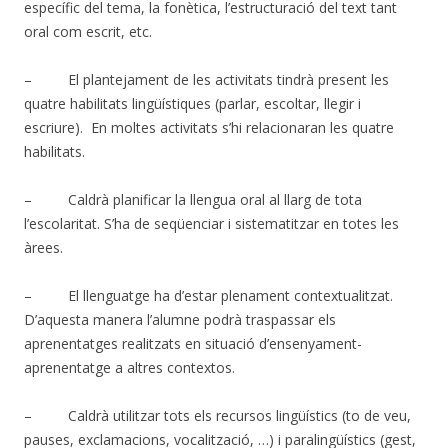
específic del tema, la fonètica, l’estructuració del text tant
oral com escrit, etc.
– El plantejament de les activitats tindrà present les
quatre habilitats lingüístiques (parlar, escoltar, llegir i
escriure). En moltes activitats s’hi relacionaran les quatre
habilitats.
– Caldrà planificar la llengua oral al llarg de tota
l’escolaritat. S’ha de seqüenciar i sistematitzar en totes les
àrees.
– El llenguatge ha d’estar plenament contextualitzat.
D’aquesta manera l’alumne podrà traspassar els
aprenentatges realitzats en situació d’ensenyament-
aprenentatge a altres contextos.
– Caldrà utilitzar tots els recursos lingüístics (to de veu,
pauses, exclamacions, vocalització, …) i paralingüístics (gest,