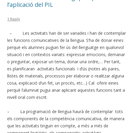
l’aplicació del PIL
1 Reply
– Les activitats han de ser variades i han de contemplar
les funcions comunicatives de la llengua. S’ha de donar eines
perquè els alumnes puguin fer ús del llenguatge en qualsevol
situació i en contextos variats: expressar emocions, demanar
o preguntar, exposar un tema, donar una ordre,… Per tant,
es planificaran activitats funcionals i d’ús (notes als pares,
llistes de materials, processos per elaborar o realitzar alguna
cosa, explicació d’un fet, un procés, etc…) Cal oferir eines
perquè l’alumnat pugui anar aplicant aquestes funcions tant a
nivell oral com escrit.
– La programació de llengua haurà de contemplar tots
els components de la competència comunicativa, de manera
que les activitats tinguin en compte, a més a més de
component lingüístic, els components: estratègic,