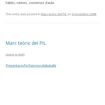
hàbits, rutines, converses d’aula.
This entry was posted in
Marc teòric del PIL
on
9 novembre 2008
.
Marc teòric del PIL
Leave a reply
PresentacioPiLfrancescvilabatalle