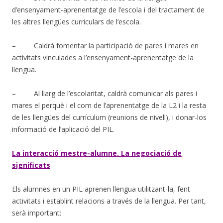
d’ensenyament-aprenentatge de l’escola i del tractament de
les altres llengües curriculars de l’escola.
– Caldrà fomentar la participació de pares i mares en
activitats vinculades a l’ensenyament-aprenentatge de la
llengua.
– Al llarg de l’escolaritat, caldrà comunicar als pares i
mares el perquè i el com de l’aprenentatge de la L2 i la resta
de les llengües del currículum (reunions de nivell), i donar-los
informació de l’aplicació del PIL.
La interacció mestre-alumne. La negociació de
significats
Els alumnes en un PIL aprenen llengua utilitzant-la, fent
activitats i establint relacions a través de la llengua. Per tant,
serà important: