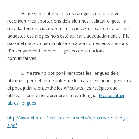
– Ha de saber utilitzar les estratègies comunicatives:
reconvertir les aportacions dels alumnes, utilitzar el gest, la
mirada, l’entonació, marcar la dicció….En el cas de no utilitzar
aquestes estratègies no s’està aplicant adequadament el PIL,
passa el mateix quan s’utilitza el català només en situacions
d’ensenyament i aprenentatge i no en situacions
comunicatives.
– El mestre no pot conèixer totes les llengües dels
alumnes, però el fet de saber-ne les característiques generals
el pot ajudar a entendre les dificultats i estratègies que
utilitza l’alumne per aprendre la nova llengua.
Morfosintaxi
altres llengües
http://www.xtec.cat/lic/intro/documenta/aproximacio_llengue
s.pdf