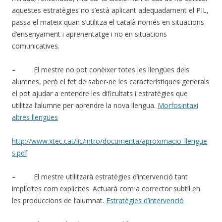
aquestes estratègies no s’està aplicant adequadament el PIL,
passa el mateix quan s’utilitza el català només en situacions
d’ensenyament i aprenentatge i no en situacions
comunicatives.
– El mestre no pot conèixer totes les llengües dels
alumnes, però el fet de saber-ne les característiques generals
el pot ajudar a entendre les dificultats i estratègies que
utilitza l’alumne per aprendre la nova llengua.
Morfosintaxi
altres llengües
http://www.xtec.cat/lic/intro/documenta/aproximacio_llengue
s.pdf
– El mestre utilitzarà estratègies d’intervenció tant
implícites com explícites. Actuarà com a corrector subtil en
les produccions de l’alumnat.
Estratègies d’intervenció