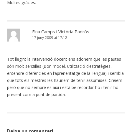
Moltes gràcies.
Fina Camps i Victòria Padrós
17 juny 2009 at 17:12
Tot llegint la intervenció docent ens adonem que les pautes
són molt senzilles (Bon model, utilització d’estratègies,
entendre diferències en l’aprenentatge de la llengua) i sembla
que tots els mestres les hauriem de tenir assumides. Creiem
però que no sempre és així i està bé recordar-ho i tenir-ho
present com a punt de partida.
Deixa un comentari