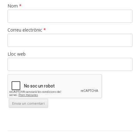
Nom
*
Correu electrònic
*
Lloc web