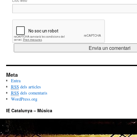
Lloc web
Meta
Entra
RSS
dels articles
RSS
dels comentaris
WordPress.org
IE Catalunya – Música