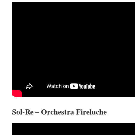
Sol-Re – Orchestra Fireluche