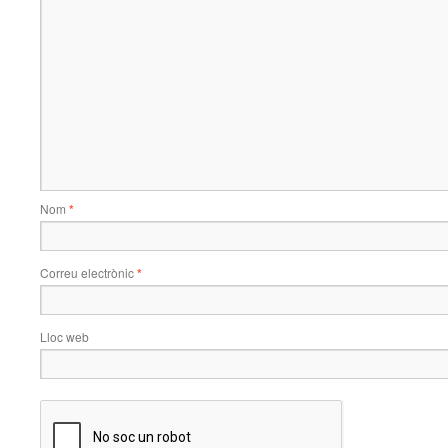
Nom
*
Correu electrònic
*
Lloc web