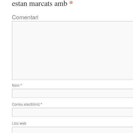
*
estan marcats amb
Comentari
Nom
*
Correu electrònic
*
Lloc web