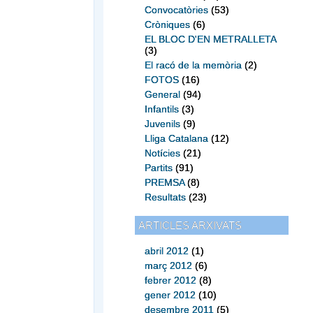
Convocatòries
(53)
Cròniques
(6)
EL BLOC D'EN METRALLETA
(3)
El racó de la memòria
(2)
FOTOS
(16)
General
(94)
Infantils
(3)
Juvenils
(9)
Lliga Catalana
(12)
Notícies
(21)
Partits
(91)
PREMSA
(8)
Resultats
(23)
ARTICLES ARXIVATS
abril 2012
(1)
març 2012
(6)
febrer 2012
(8)
gener 2012
(10)
desembre 2011
(5)