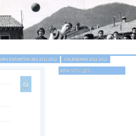
URA ESPORTIVA UES 2011-2012
CALENDARIS 2011-2012
ARA SÓN LES…
8
02
2012