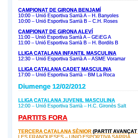
CAMPIONAT DE GIRONA BENJAMÍ
10:00 – Unió Esportiva Sarrià A – H. Banyoles
10:00 – Unió Esportiva Sarrià B – C.H. Roses
CAMPIONAT DE GIRONA ALEVÍ
11:00 – Unió Esportiva Sarrià A – GEiEG A
11:00 – Unió Esportiva Sarrià B – H. Bordils B
LLIGA CATALANA INFANTIL MASCULINA
12:30 – Unió Esportiva Sarrià A – ASME Voramar
LLIGA CATALANA CADET MASCULINA
17:00 – Unió Esportiva Sarrià – BM La Roca
Diumenge 12/02/2012
LLIGA CATALANA JUVENIL MASCULINA
12:00 – Unió Esportiva Sarrià – H.C. Gironès Salt
PARTITS FORA
TERCERA CATALANA SÈNIOR
(PARTIT AVANÇAT 
LES FRANQUESES – UNIO ESPORTIVA SARRIÀ