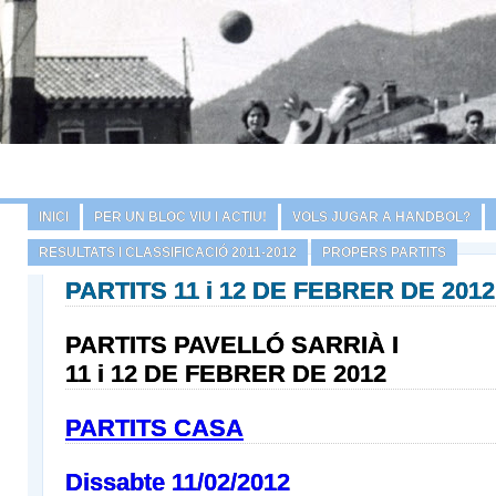
INICI
PER UN BLOC VIU I ACTIU!
VOLS JUGAR A HANDBOL?
RESULTATS I CLASSIFICACIÓ 2011-2012
PROPERS PARTITS
PARTITS 11 i 12 DE FEBRER DE 2012
PARTITS PAVELLÓ SARRIÀ I
11 i 12 DE FEBRER DE 2012
PARTITS CASA
Dissabte 11/02/2012