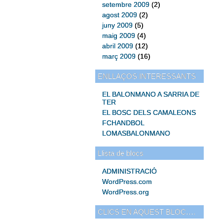
setembre 2009
(2)
agost 2009
(2)
juny 2009
(5)
maig 2009
(4)
abril 2009
(12)
març 2009
(16)
ENLLAÇOS INTERESSANTS
EL BALONMANO A SARRIA DE
TER
EL BOSC DELS CAMALEONS
FCHANDBOL
LOMASBALONMANO
Llista de blocs
ADMINISTRACIÓ
WordPress.com
WordPress.org
CLICS EN AQUEST BLOC….