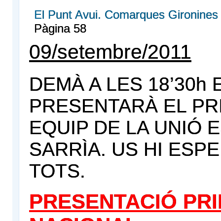
El Punt Avui. Comarques Gironines
Pàgina 58
09/setembre/2011
DEMÀ A LES 18’30h 
PRESENTARÀ EL PR
EQUIP DE LA UNIÓ 
SARRÌA. US HI ESP
TOTS.
PRESENTACIÓ PR