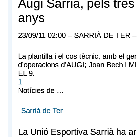
Augi Sarrià, pels tre
anys
23/09/11 02:00 – SARRIÀ DE TER 
La plantilla i el cos tècnic, amb el ger
d’operacions d’AUGI; Joan Bech i Mi
EL 9.
1
Notícies de …
Sarrià de Ter
La Unió Esportiva Sarrià ha ar