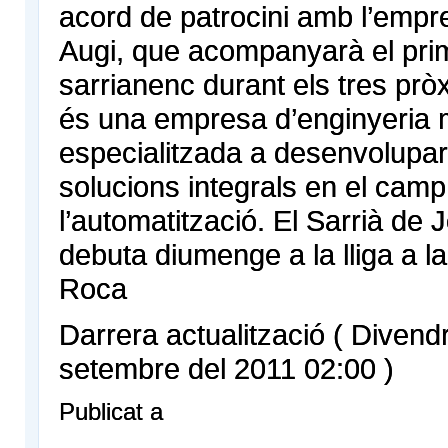
acord de patrocini amb l’empr
Augi, que acompanyarà el pri
sarrianenc durant els tres prò
és una empresa d’enginyeria m
especialitzada a desenvolupar 
solucions integrals en el camp
l’automatització. El Sarrià de
debuta diumenge a la lliga a la
Roca
Darrera actualització ( Divend
setembre del 2011 02:00 )
Publicat a