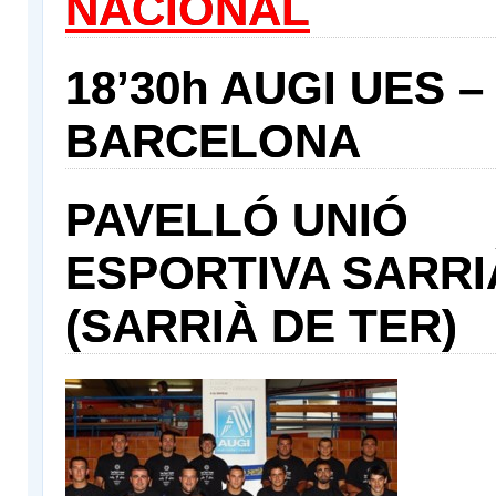
NACIONAL
18’30h AUGI UES –
BARCELONA
PAVELLÓ UNIÓ
ESPORTIVA SARRI
(SARRIÀ DE TER)