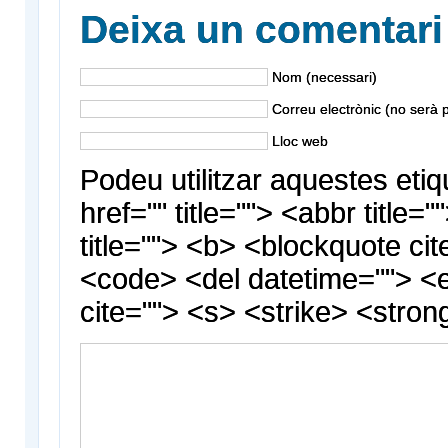
Deixa un comentari
Nom (necessari)
Correu electrònic (no serà p
Lloc web
Podeu utilitzar aquestes etiq
href="" title=""> <abbr title
title=""> <b> <blockquote cit
<code> <del datetime=""> <
cite=""> <s> <strike> <stron