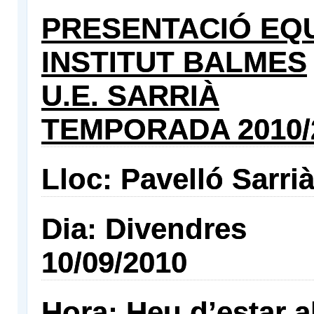
PRESENTACIÓ EQ
INSTITUT BALMES
U.E. SARRIÀ
TEMPORADA 2010/
Lloc: Pavelló Sarrià
Dia: Divendres
10/09/2010
Hora: Heu d’estar a