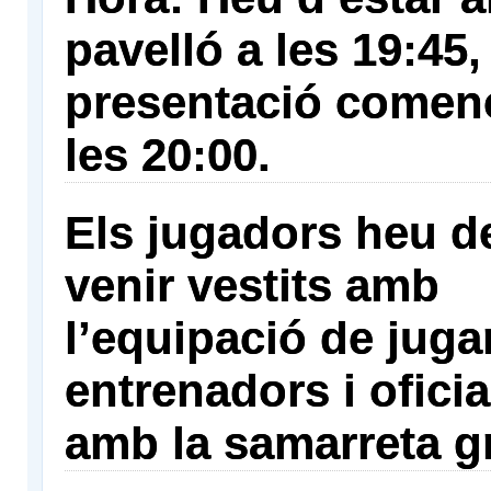
pavelló a les 19:45,
presentació comen
les 20:00.
Els jugadors heu d
venir vestits amb
l’equipació de jugar
entrenadors i oficia
amb la samarreta g