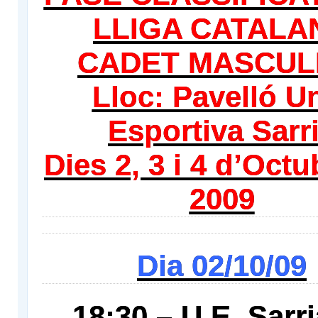
LLIGA CATALA
CADET MASCUL
Lloc: Pavelló U
Esportiva Sarr
Dies 2, 3 i 4 d’Octu
2009
D
ia 02/10/09
18:30 – U.E. Sarri