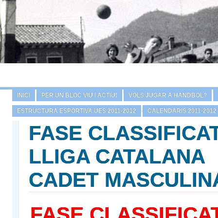
INICI
PER UN BLOC VIU I ACTIU!
VOLS JUGAR A HANDBOL?
ESTRUCTURA ESPORTIVA UES 2011-2012
CALENDARIS 2011-2012
FASE CLASSIFICA
LLIGA CATALANA
CADET MASCULIN
FASE CLASSIFICA