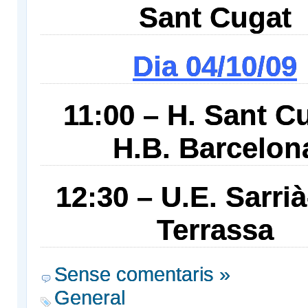
Sant Cugat
Dia 04/10/09
11:00 – H. Sant C
H.B. Barcelon
12:30 – U.E. Sarrià
Terrassa
Sense comentaris »
General