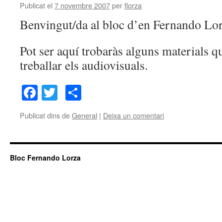
Publicat el
7 novembre 2007
per
florza
Benvingut/da al bloc d’en Fernando Lor
Pot ser aquí trobaràs alguns materials qu
treballar els audiovisuals.
Facebook
Twitter
Comparteix
Publicat dins de
General
|
Deixa un comentari
Bloc Fernando Lorza