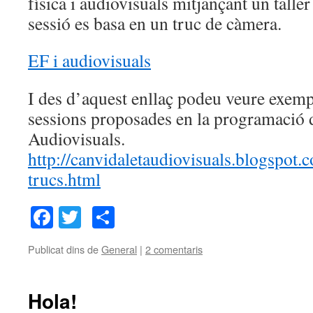
física i audiovisuals mitjançant un tall
sessió es basa en un truc de càmera.
EF i audiovisuals
I des d’aquest enllaç podeu veure exemp
sessions proposades en la programació 
Audiovisuals.
http://canvidaletaudiovisuals.blogspot.
trucs.html
Facebook
Twitter
Comparteix
Publicat dins de
General
|
2 comentaris
Hola!