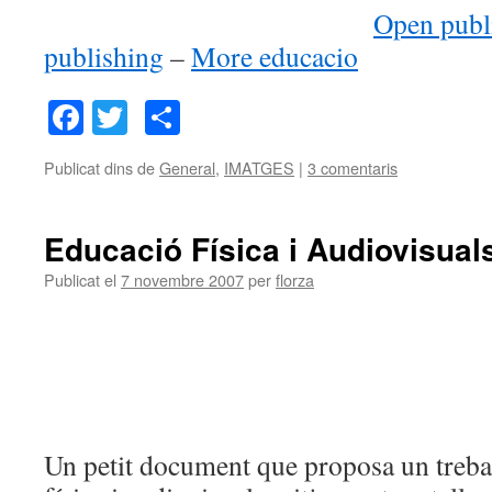
Open publ
publishing
–
More educacio
Facebook
Twitter
Comparteix
Publicat dins de
General
,
IMATGES
|
3 comentaris
Educació Física i Audiovisual
Publicat el
7 novembre 2007
per
florza
Un petit document que proposa un treba