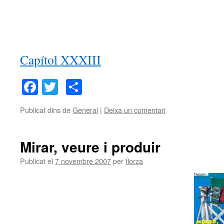
Capítol XXXIII
Facebook
Twitter
Comparteix
Publicat dins de
General
|
Deixa un comentari
Mirar, veure i produir
Publicat el
7 novembre 2007
per
florza