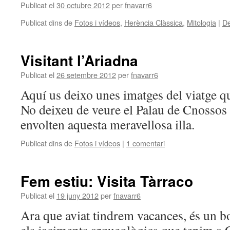
Publicat el
30 octubre 2012
per
fnavarr6
Publicat dins de
Fotos i vídeos
,
Herència Clàssica
,
Mitologia
|
De
Visitant l’Ariadna
Publicat el
26 setembre 2012
per
fnavarr6
Aquí us deixo unes imatges del viatge qu
No deixeu de veure el Palau de Cnossos i
envolten aquesta meravellosa illa.
Publicat dins de
Fotos i vídeos
|
1 comentari
Fem estiu: Visita Tàrraco
Publicat el
19 juny 2012
per
fnavarr6
Ara que aviat tindrem vacances, és un b