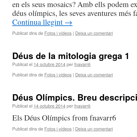
en els seus mosaics? Amb ells podem exp
déus olímpics, les seves aventures més 
Continua llegint
→
Publicat dins de
Fotos i vídeos
|
Deixa un comentari
Déus de la mitologia grega 1
Publicat el
14 octubre 2014
per
fnavarr6
Publicat dins de
Fotos i vídeos
|
Deixa un comentari
Déus Olímpics. Breu descripc
Publicat el
14 octubre 2014
per
fnavarr6
Els Déus Olímpics from fnavarr6
Publicat dins de
Fotos i vídeos
|
Deixa un comentari