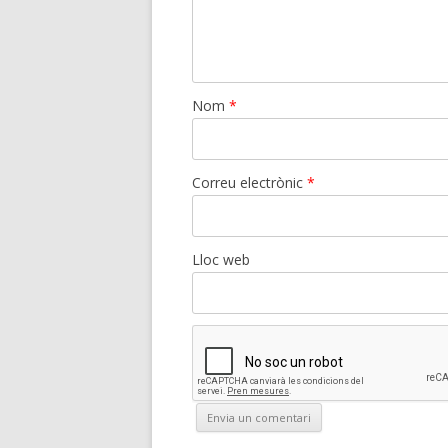
Nom
*
Correu electrònic
*
Lloc web