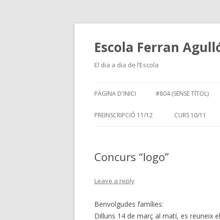
Escola Ferran Agull
El dia a dia de l’Escola
PÀGINA D'INICI
#804 (SENSE TÍTOL)
PREINSCRIPCIÓ 11/12
CURS 10/11
Concurs “logo”
Leave a reply
Benvolgudes famílies:
Dilluns 14 de març al matí, es reuneix el