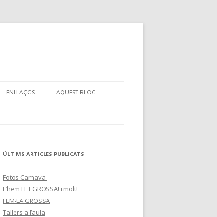
ENLLAÇOS
AQUEST BLOC
R
ÚLTIMS ARTICLES PUBLICATS
Fotos Carnaval
L’hem FET GROSSA! i molt!
FEM-LA GROSSA
Tallers a l’aula