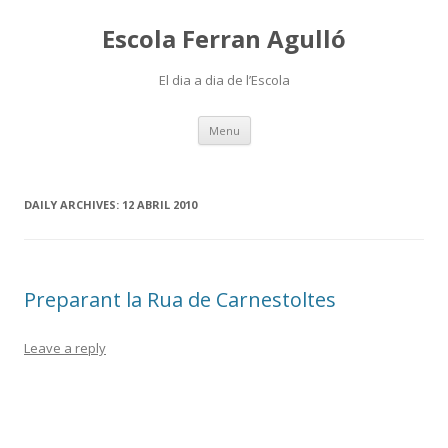
Escola Ferran Agulló
El dia a dia de l’Escola
Skip
Menu
to
content
DAILY ARCHIVES:
12 ABRIL 2010
Preparant la Rua de Carnestoltes
Leave a reply