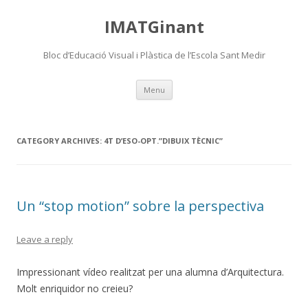
IMATGinant
Bloc d’Educació Visual i Plàstica de l’Escola Sant Medir
Skip
Menu
to
content
CATEGORY ARCHIVES:
4T D’ESO-OPT.”DIBUIX TÈCNIC”
Un “stop motion” sobre la perspectiva
Leave a reply
Impressionant vídeo realitzat per una alumna d’Arquitectura.
Molt enriquidor no creieu?