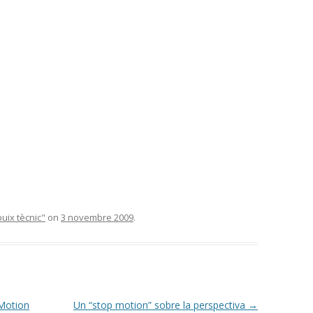
uix tècnic"
on
3 novembre 2009
.
 Motion
Un “stop motion” sobre la perspectiva
→