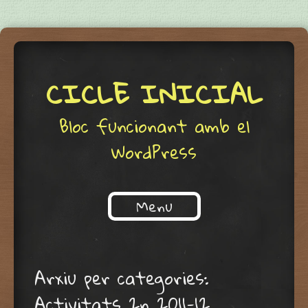
CICLE INICIAL
Bloc funcionant amb el
WordPress
Menu
Skip to content
Arxiu per categories:
Activitats 2n 2011-12