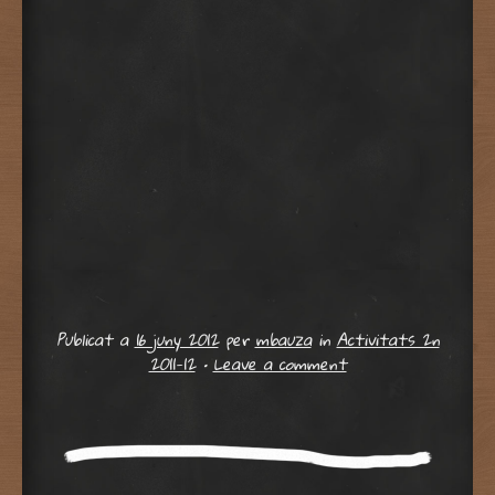
Publicat a
16 juny 2012
per
mbauza
in
Activitats 2n
2011-12
•
Leave a comment