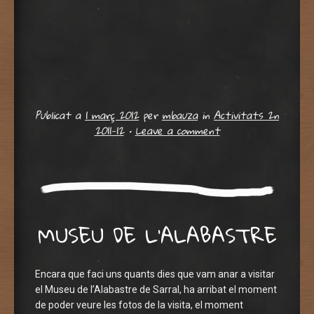
Publicat a
1 març 2012
per
mbauza
in
Activitats 2n
2011-12
•
Leave a comment
MUSEU DE L’ALABASTRE
Encara que faci uns quants dies que vam anar a visitar
el Museu de l’Alabastre de Sarral, ha arribat el moment
de poder veure les fotos de la visita, el moment