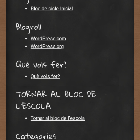
Bloc de cicle Inicial
Blogroll
WordPress.com
WordPress.org
Què vols fer?
Què vols fer?
TORNAR AL BLOC DE
L'ESCOLA
Tornar al bloc de l’escola
Categories