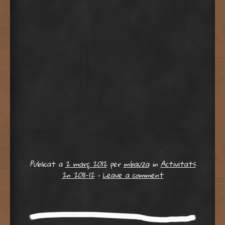
Publicat a
2 març 2012
per
mbauza
in
Activitats
2n 2011-12
•
Leave a comment