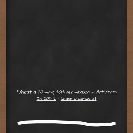
Publicat a
20 març 2012
per
mbauza
in
Activitats
2n 2011-12
•
Leave a comment