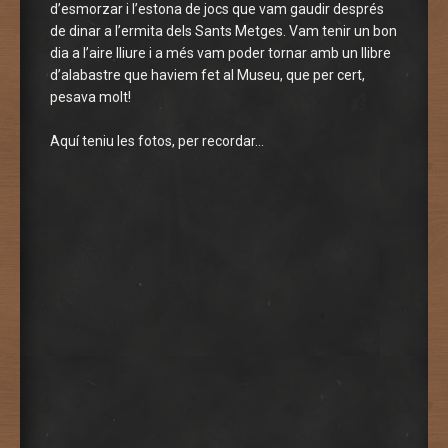
d’esmorzar i l’estona de jocs que vam gaudir després
de dinar a l’ermita dels Sants Metges. Vam tenir un bon
dia a l’aire lliure i a més vam poder tornar amb un llibre
d’alabastre que haviem fet al Museu, que per cert,
pesava molt!
Aquí teniu les fotos, per recordar…