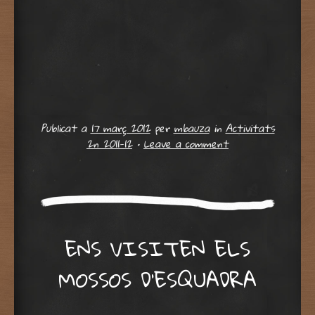
Publicat a
17 març 2012
per
mbauza
in
Activitats
2n 2011-12
•
Leave a comment
ENS VISITEN ELS
MOSSOS D’ESQUADRA