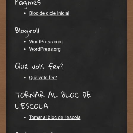
Pàgines
Bloc de cicle Inicial
Blogroll
WordPress.com
WordPress.org
Què vols fer?
Què vols fer?
TORNAR AL BLOC DE
L'ESCOLA
Tornar al bloc de l’escola