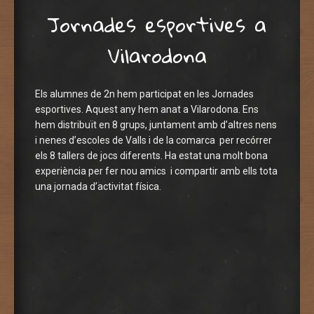
Jornades esportives a
Vilarodona
Els alumnes de 2n hem participat en les Jornades
esportives. Aquest any hem anat a Vilarodona. Ens
hem distribuït en 8 grups, juntament amb d’altres nens
i nenes d’escoles de Valls i de la comarca per recórrer
els 8 tallers de jocs diferents. Ha estat una molt bona
experiència per fer nou amics i compartir amb ells tota
una jornada d’activitat física.