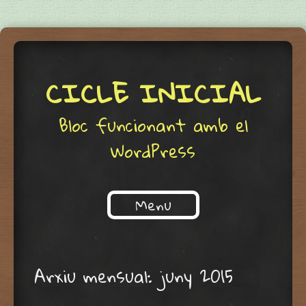
CICLE INICIAL
Bloc funcionant amb el
WordPress
Menu
Skip to content
Arxiu mensual:
juny 2015