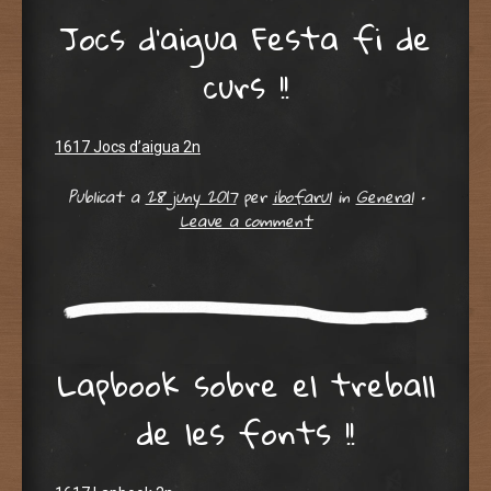
Jocs d’aigua Festa fi de
curs !!
1617 Jocs d’aigua 2n
Publicat a
28 juny 2017
per
ibofarul
in
General
•
Leave a comment
Lapbook sobre el treball
de les fonts !!