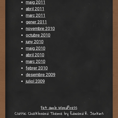
maig 2011
abril 2011
març 2011
gener 2011
novembre 2010
octubre 2010
juny 2010
maig 2010
abril 2010
març 2010
febrer 2010
desembre 2009
juliol 2009
Fet amb WordPress
Classic Chalkboard Theme by Edward R. Jenkins