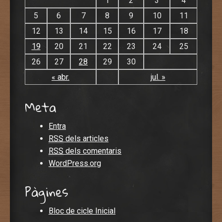
1
2
3
4
5
6
7
8
9
10
11
12
13
14
15
16
17
18
19
20
21
22
23
24
25
26
27
28
29
30
« abr.
jul. »
Meta
Entra
RSS
dels articles
RSS
dels comentaris
WordPress.org
Pàgines
Bloc de cicle Inicial