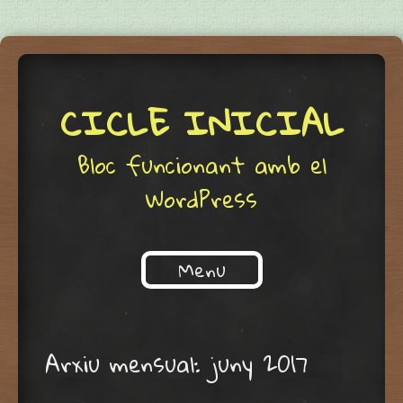
CICLE INICIAL
Bloc funcionant amb el
WordPress
Menu
Skip to content
Arxiu mensual:
juny 2017