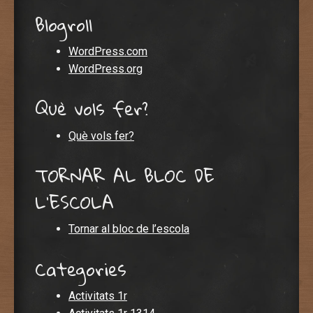
Blogroll
WordPress.com
WordPress.org
Què vols fer?
Què vols fer?
TORNAR AL BLOC DE
L'ESCOLA
Tornar al bloc de l’escola
Categories
Activitats 1r