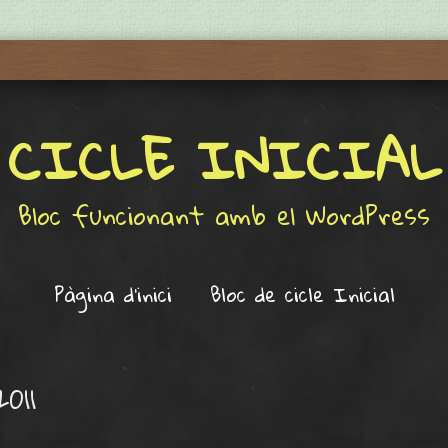
CICLE INICIAL
Bloc funcionant amb el WordPress
Pàgina d'inici
Bloc de cicle Inicial
2011