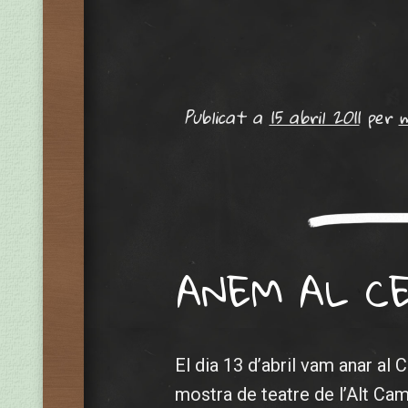
Publicat a
15 abril 2011
per
ANEM AL CE
El dia 13 d’abril vam anar al
mostra de teatre de l’Alt Cam