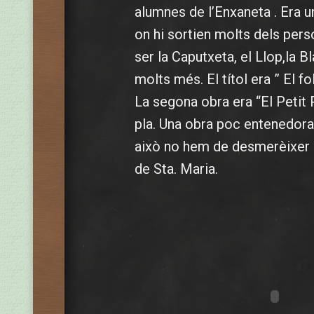
alumnes de l’Enxaneta . Era
on hi sortien molts dels per
ser la Caputxeta, el Llop,la B
molts més. El títol era ” El fo
La segona obra era “El Petit
pla. Una obra poc entenedora 
això no hem de desmerèixer e
de Sta. Maria.