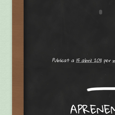
Publicat a
15 abril 2011
per
APRENEM