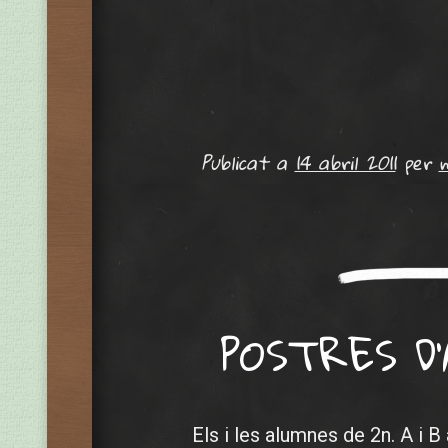
Publicat a
14 abril 2011
per
POSTRES D’
Els i les alumnes de 2n. A i 