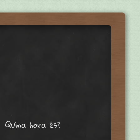
Quina hora és?