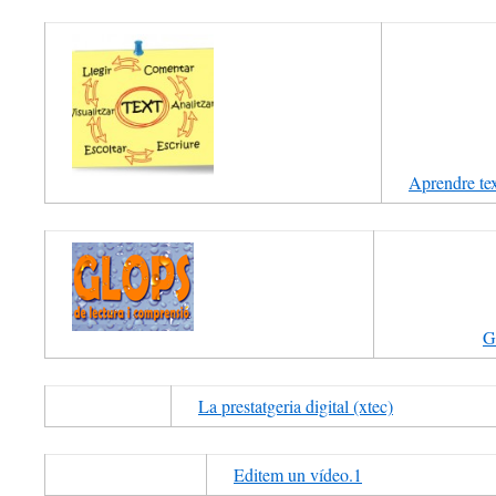
Aprendre tex
G
La prestatgeria digital (xtec)
Editem un vídeo.1