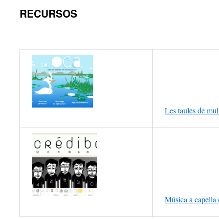
RECURSOS
Les ta
ules de mul
Música a capella (