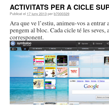
ACTIVITATS PER A CICLE SU
Publicat el
17 juny 2013
per
b7000329
Ara que ve l’estiu, animeu-vos a entrar a
pengem al bloc. Cada cicle té les seves, 
corresponent.