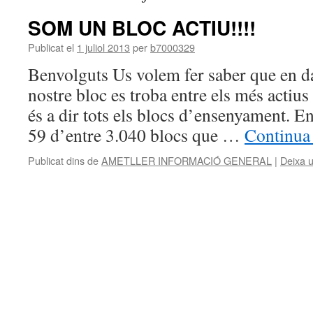
SOM UN BLOC ACTIU!!!!
Publicat el
1 juliol 2013
per
b7000329
Benvolguts Us volem fer saber que en d
nostre bloc es troba entre els més actius 
és a dir tots els blocs d’ensenyament. E
59 d’entre 3.040 blocs que …
Continua 
Publicat dins de
AMETLLER INFORMACIÓ GENERAL
|
Deixa 