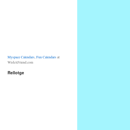
Myspace Calendars
,
Fun Calendars
at
WishAFriend.com
Rellotge