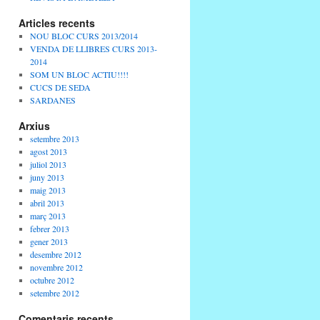
Articles recents
NOU BLOC CURS 2013/2014
VENDA DE LLIBRES CURS 2013-
2014
SOM UN BLOC ACTIU!!!!
CUCS DE SEDA
SARDANES
Arxius
setembre 2013
agost 2013
juliol 2013
juny 2013
maig 2013
abril 2013
març 2013
febrer 2013
gener 2013
desembre 2012
novembre 2012
octubre 2012
setembre 2012
Comentaris recents