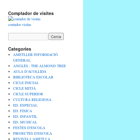
Comptador de visites
contador visitas
Categories
AMETLLER INFORMACIÓ
GENERAL
ANGLÈS : THE ALMOND TREE
AULA D'ACOLLIDA
BIBLIOTECA ESCOLAR
CICLE INICIAL
CICLE MITJÀ
CICLE SUPERIOR
CULTURA RELIGIOSA
ED. ESPECIAL
ED. FÍSICA
ED. INFANTIL
ED. MUSICAL
FESTES D'ESCOLA
PROJECTES D'ESCOLA
REVISTA L'AMETLLA