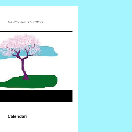
Un altre bloc XTECBlocs
Calendari