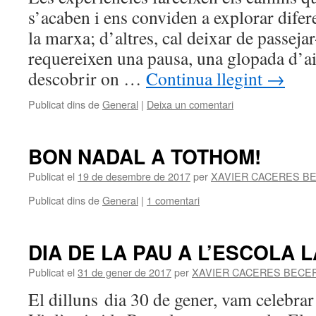
s’acaben i ens conviden a explorar difer
la marxa; d’altres, cal deixar de passejar
requereixen una pausa, una glopada d’ai
descobrir on …
Continua llegint
→
Publicat dins de
General
|
Deixa un comentari
BON NADAL A TOTHOM!
Publicat el
19 de desembre de 2017
per
XAVIER CACERES B
Publicat dins de
General
|
1 comentari
DIA DE LA PAU A L’ESCOLA 
Publicat el
31 de gener de 2017
per
XAVIER CACERES BECE
El dilluns dia 30 de gener, vam celebrar 