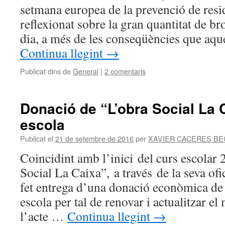
setmana europea de la prevenció de resi
reflexionat sobre la gran quantitat de b
dia, a més de les conseqüències que aqu
Continua llegint
→
Publicat dins de
General
|
2 comentaris
Donació de “L’obra Social La C
escola
Publicat el
21 de setembre de 2016
per
XAVIER CACERES B
Coincidint amb l’inici del curs escolar
Social La Caixa”, a través de la seva of
fet entrega d’una donació econòmica de 
escola per tal de renovar i actualitzar el
l’acte …
Continua llegint
→