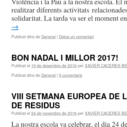
Violència i la Pau a la nostra escola. El 
realitzar diferents activitats relacionade
solidaritat. La tarda va ser el moment 
→
Publicat dins de
General
|
Deixa un comentari
BON NADAL I MILLOR 2017!
Publicat el
19 de desembre de 2016
per
XAVIER CACERES B
Publicat dins de
General
|
5 comentaris
VIII SETMANA EUROPEA DE 
DE RESIDUS
Publicat el
24 de novembre de 2016
per
XAVIER CACERES B
La nostra escola va celebrar, el dia 24 