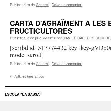
Publicat dins de
General
|
Deixa un comentari
CARTA D’AGRAÏMENT A LES
FRUCTICULTORES
Publicat el
8 de juliol de 2016
per
XAVIER CACERES BECERR
[scribd id=317774432 key=key-gVDp
mode=scroll]
Publicat dins de
General
|
Deixa un comentari
←
Articles més antics
ESCOLA "LA BASSA"