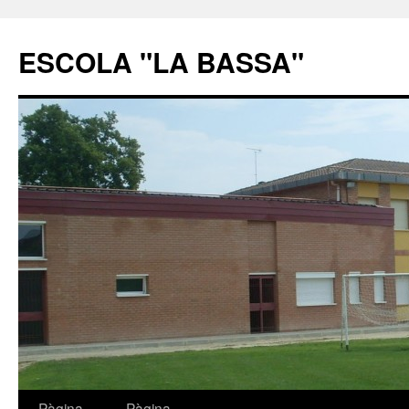
ESCOLA "LA BASSA"
Pàgina
Pàgina
Vés