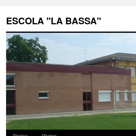
ESCOLA "LA BASSA"
Pàgina
Pàgina
Vés