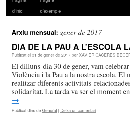
d'inici
d’exemple
al
contingut
gener de 2017
Arxiu mensual:
DIA DE LA PAU A L’ESCOLA 
Publicat el
31 de gener de 2017
per
XAVIER CACERES BECE
El dilluns dia 30 de gener, vam celebrar 
Violència i la Pau a la nostra escola. El 
realitzar diferents activitats relacionade
solidaritat. La tarda va ser el moment 
→
Publicat dins de
General
|
Deixa un comentari