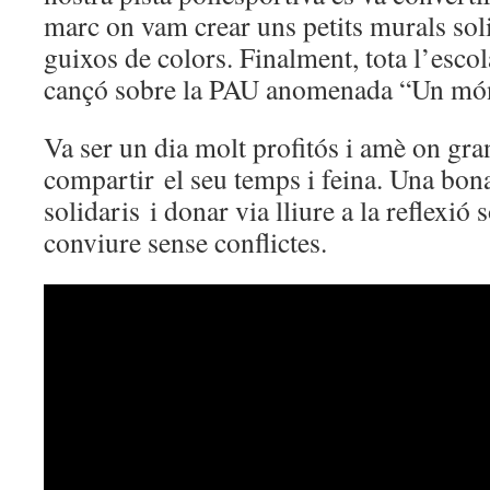
marc on vam crear uns petits murals sol
guixos de colors. Finalment, tota l’esco
cançó sobre la PAU anomenada “Un món
Va ser un dia molt profitós i amè on gran
compartir el seu temps i feina. Una bona
solidaris i donar via lliure a la reflexió 
conviure sense conflictes.