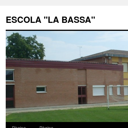
ESCOLA "LA BASSA"
Pàgina
Pàgina
Vés