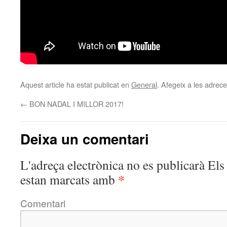
Aquest article ha estat publicat en
General
. Afegeix a les adreces
←
BON NADAL I MILLOR 2017!
Deixa un comentari
L'adreça electrònica no es publicarà
Els 
*
estan marcats amb
Comentari