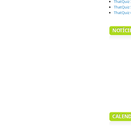
ThatQuiz 
ThatQuiz 
ThatQuiz 
NOTÍCI
CALEND