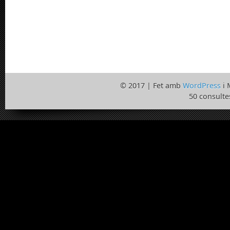
© 2017 | Fet amb
WordPress
i 
50 consulte