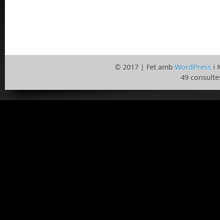
© 2017 | Fet amb
WordPress
i 
49 consulte