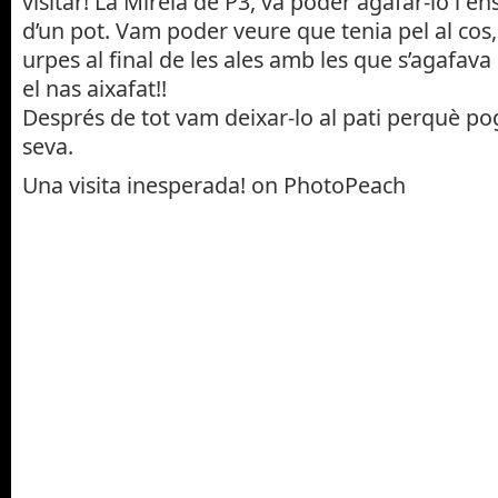
visitar! La Mireia de P3, va poder agafar-lo i en
d’un pot. Vam poder veure que tenia pel al cos
urpes al final de les ales amb les que s’agafava 
el nas aixafat!!
Després de tot vam deixar-lo al pati perquè po
seva.
Una visita inesperada! on PhotoPeach