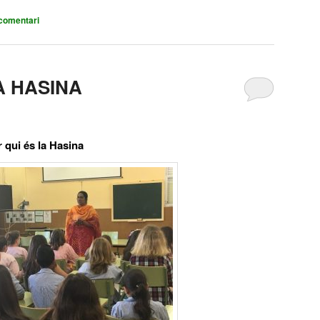
comentari
LA HASINA
 qui és la Hasina