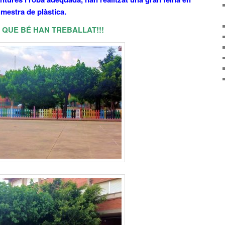
 mestra de plàstica.
 QUE BÉ HAN TREBALLAT!!!