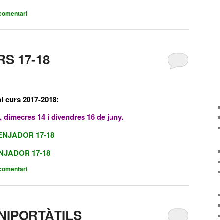
comentari
S 17-18
al curs 2017-2018:
2, dimecres 14 i divendres 16 de juny.
ENJADOR 17-18
NJADOR 17-18
comentari
INIPORTÀTILS