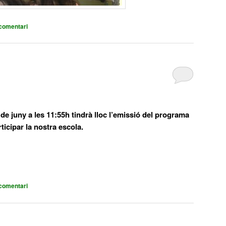
comentari
e juny a les 11:55h tindrà lloc l’emissió del programa
icipar la nostra escola.
comentari