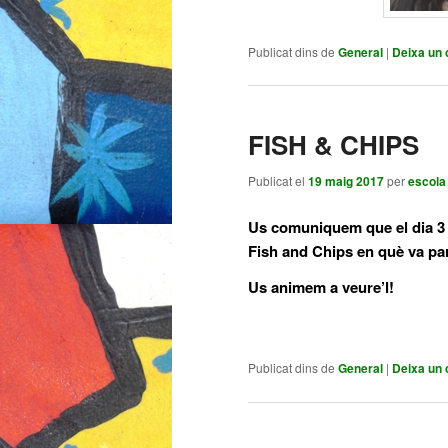
Publicat dins de
General
|
Deixa un 
FISH & CHIPS
Publicat el
19 maig 2017
per
escola
Us comuniquem que el dia 3 d
Fish and Chips en què va part
Us animem a veure’l!
Publicat dins de
General
|
Deixa un 