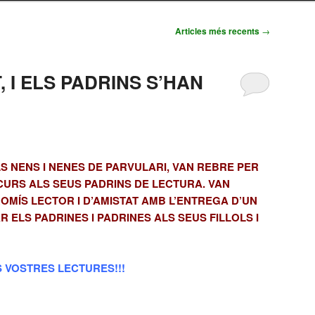
Articles més recents
→
 I ELS PADRINS S’HAN
LS NENS I NENES DE PARVULARI, VAN REBRE PER
URS ALS SEUS PADRINS DE LECTURA. VAN
MÍS LECTOR I D’AMISTAT AMB L’ENTREGA D’UN
 ELS PADRINES I PADRINES ALS SEUS FILLOLS I
 VOSTRES LECTURES!!!