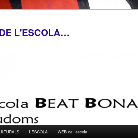
A DE L'ESCOLA…
ULTURALS
L’ESCOLA
WEB de l’escola