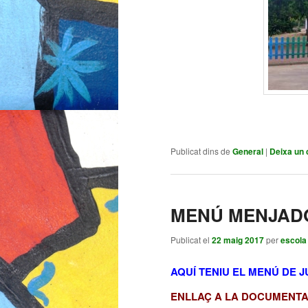
Publicat dins de
General
|
Deixa un 
MENÚ MENJAD
Publicat el
22 maig 2017
per
escola
AQUÍ TENIU EL MENÚ DE 
ENLLAÇ A LA DOCUMENT