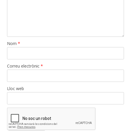
Nom
*
Correu electrònic
*
Lloc web