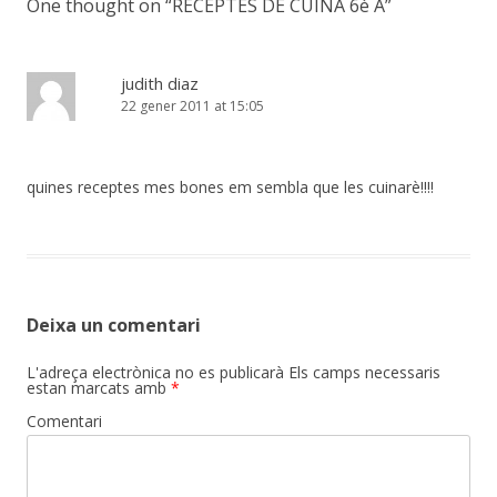
One thought on “
RECEPTES DE CUINA 6è A
”
judith diaz
22 gener 2011 at 15:05
quines receptes mes bones em sembla que les cuinarè!!!!
Deixa un comentari
L'adreça electrònica no es publicarà
Els camps necessaris
estan marcats amb
*
Comentari