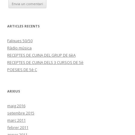
ARTICLES RECENTS
Falques 50/50
Ràdio música
RECEPTES DE CUINA DEL GRUP DE 6èA
RECEPTES DE CUINA DELS 3 CURSOS DE 5è
POESIES DE 5è C
ARXIUS
maig 2016
setembre 2015
març 2011
febrer 2011
gener 2011