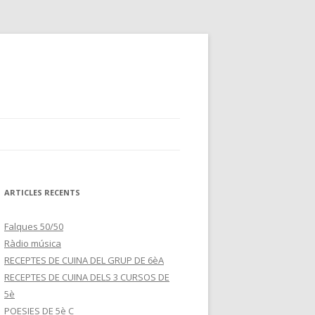
ARTICLES RECENTS
Falques 50/50
Ràdio música
RECEPTES DE CUINA DEL GRUP DE 6èA
RECEPTES DE CUINA DELS 3 CURSOS DE
5è
POESIES DE 5è C