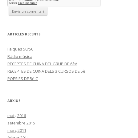
ARTICLES RECENTS
Falques 50/50
Ràdio música
RECEPTES DE CUINA DEL GRUP DE 6èA
RECEPTES DE CUINA DELS 3 CURSOS DE 5è
POESIES DE 5è C
ARXIUS
maig 2016
setembre 2015
març 2011
febrer 2011