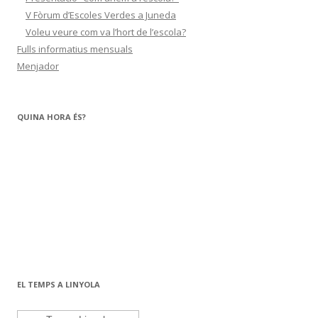
V Fòrum d’Escoles Verdes a Juneda
Voleu veure com va l’hort de l’escola?
Fulls informatius mensuals
Menjador
QUINA HORA ÉS?
EL TEMPS A LINYOLA