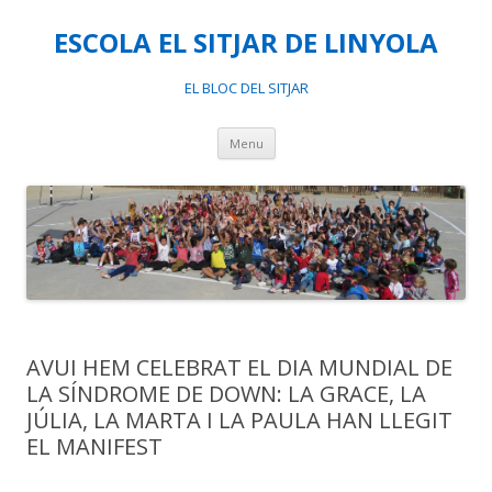
ESCOLA EL SITJAR DE LINYOLA
EL BLOC DEL SITJAR
Skip
Menu
to
content
AVUI HEM CELEBRAT EL DIA MUNDIAL DE
LA SÍNDROME DE DOWN: LA GRACE, LA
JÚLIA, LA MARTA I LA PAULA HAN LLEGIT
EL MANIFEST