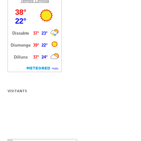
Temps Linyola
VISITANTS