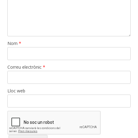
Nom
*
Correu electrònic
*
Lloc web