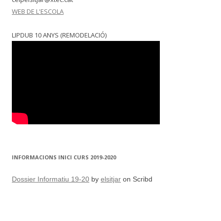
WEB DE L'ESCOLA
LIPDUB 10 ANYS (REMODELACIÓ)
INFORMACIONS INICI CURS 2019-2020
Dossier Informatiu 19-20
by
elsitjar
on Scribd