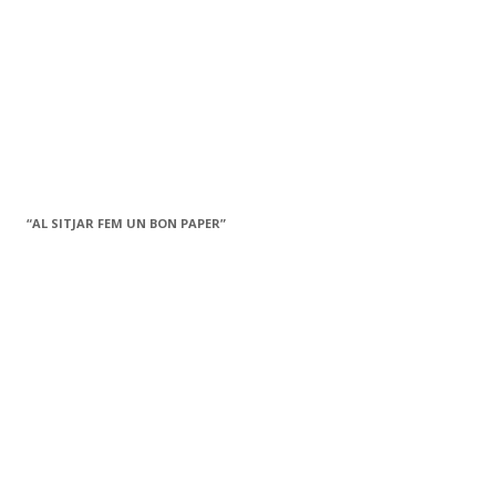
“AL SITJAR FEM UN BON PAPER”