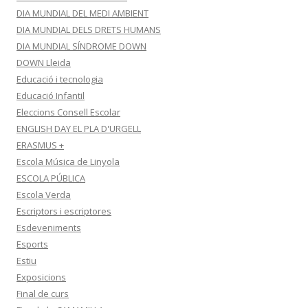
DIA MUNDIAL DEL MEDI AMBIENT
DIA MUNDIAL DELS DRETS HUMANS
DIA MUNDIAL SÍNDROME DOWN
DOWN Lleida
Educació i tecnologia
Educació Infantil
Eleccions Consell Escolar
ENGLISH DAY EL PLA D'URGELL
ERASMUS +
Escola Música de Linyola
ESCOLA PÚBLICA
Escola Verda
Escriptors i escriptores
Esdeveniments
Esports
Estiu
Exposicions
Final de curs