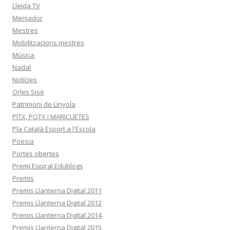
Lleida TV
Menjador
Mestres
Mobilitzacions mestres
Música
Nadal
Notícies
Orles Sisè
Patrimoni de Linyola
PITX, POTX I MARICUETES
Pla Català Esport a l'Escola
Poesia
Portes obertes
Premi Espiral Edublogs
Premis
Premis Llanterna Digital 2011
Premis Llanterna Digital 2012
Premis Llanterna Digital 2014
Premis Llanterna Digital 2015