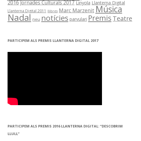
2016
Jornades Culturals 2017
Linyola
Llanterna Digital
Música
Marc Marzenit
Llanterna Digital 2011
llibres
Nadal
notícies
Premis
Teatre
parvulari
neu
PARTICIPEM ALS PREMIS LLANTERNA DIGITAL 2017
PARTICIPEM ALS PREMIS 2016 LLANTERNA DIGITAL: “DESCOBRIM
LLULL”