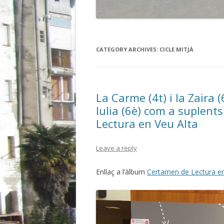
M
CATEGORY ARCHIVES:
CICLE MITJÀ
La Carme (4t) i la Zaira (6
Iulia (6è) com a suplent
Lectura en Veu Alta
Leave a reply
Enllaç a l’àlbum
Certamen de Lectura en