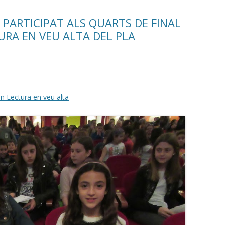
N PARTICIPAT ALS QUARTS DE FINAL
URA EN VEU ALTA DEL PLA
n Lectura en veu alta