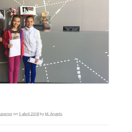
superior
on
5 abril 2018
by
M. Àngels
.