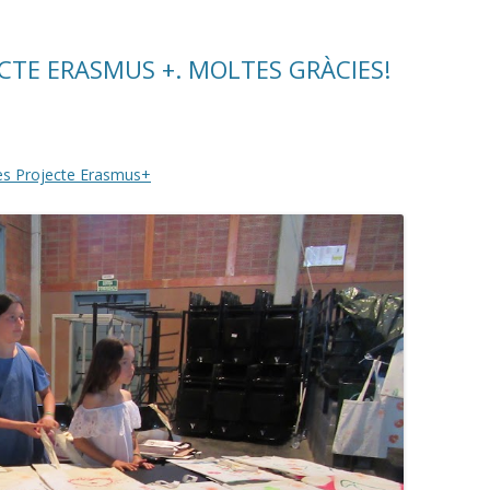
CTE ERASMUS +. MOLTES GRÀCIES!
es Projecte Erasmus+