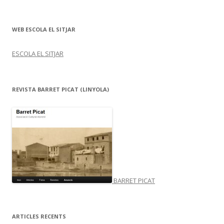
WEB ESCOLA EL SITJAR
ESCOLA EL SITJAR
REVISTA BARRET PICAT (LINYOLA)
BARRET PICAT
ARTICLES RECENTS