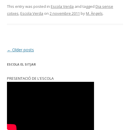
e
itt
m
This entry was posted in
Escola Verda
and tagged
Dia sense
cotxes
,
Escola Verda
on
2 novembre 2011
by
M. Àngels
.
b
er
p
o
ar
o
te
k
ix
Post
←
Older posts
navigation
ESCOLA EL SITJAR
PRESENTACIÓ DE L'ESCOLA