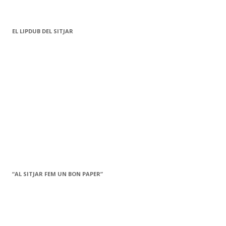
EL LIPDUB DEL SITJAR
“AL SITJAR FEM UN BON PAPER”