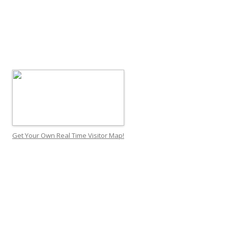
Get Your Own Real Time Visitor Map!