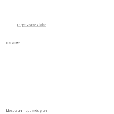
Large Visitor Globe
ON SOM?
Mostra un mapa més gran