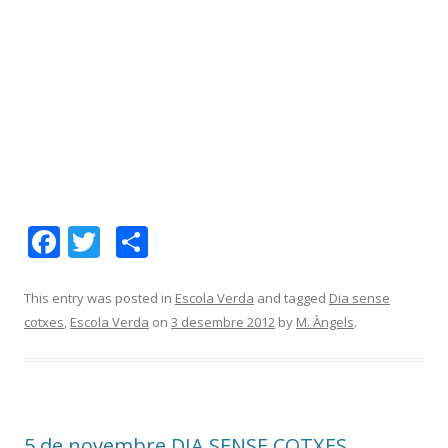
F
T
C
ac
w
o
e
itt
m
This entry was posted in
Escola Verda
and tagged
Dia sense
cotxes
,
Escola Verda
on
3 desembre 2012
by
M. Àngels
.
b
er
p
o
ar
o
te
k
ix
5 de novembre DIA SENSE COTXES