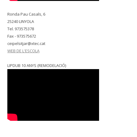
Ronda Pau Casals, 6
25240 LINYOLA
Tel. 973575378
Fax - 973575672
ceipelsitjar@xtec.cat
WEB DE L'ESCOLA
LIPDUB 10 ANYS (REMODELACIÓ)