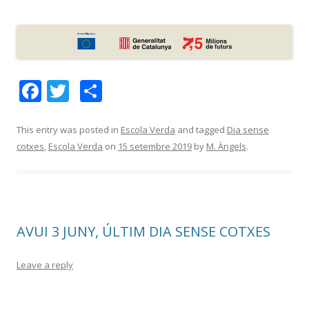
F
T
C
ac
w
o
e
itt
m
This entry was posted in
Escola Verda
and tagged
Dia sense
cotxes
,
Escola Verda
on
15 setembre 2019
by
M. Àngels
.
b
er
p
o
ar
o
te
k
ix
AVUI 3 JUNY, ÚLTIM DIA SENSE COTXES
Leave a reply