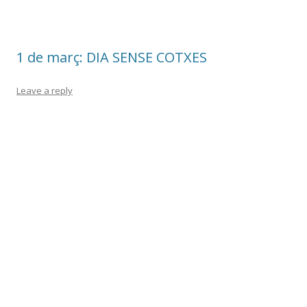
o
ar
o
te
k
ix
1 de març: DIA SENSE COTXES
Leave a reply