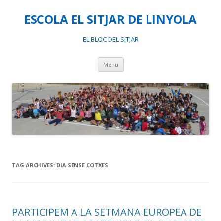
ESCOLA EL SITJAR DE LINYOLA
EL BLOC DEL SITJAR
Skip
Menu
to
content
TAG ARCHIVES:
DIA SENSE COTXES
PARTICIPEM A LA SETMANA EUROPEA DE