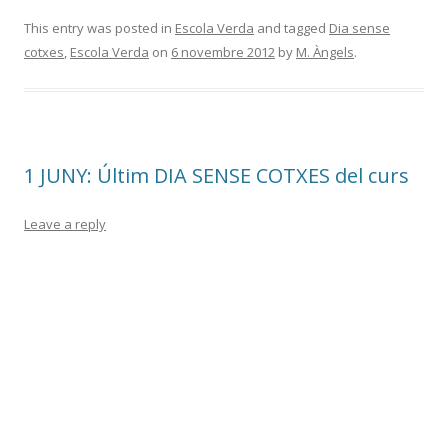
ac
w
o
e
itt
m
This entry was posted in
Escola Verda
and tagged
Dia sense
cotxes
,
Escola Verda
on
6 novembre 2012
by
M. Àngels
.
b
er
p
o
ar
o
te
k
ix
1 JUNY: Últim DIA SENSE COTXES del curs
Leave a reply