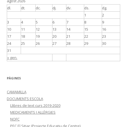
agost 2026
dl.
dt.
dc.
dj.
dv.
ds.
dg.
1
2
3
4
5
6
7
8
9
10
11
12
13
14
15
16
17
18
19
20
21
22
23
24
25
26
27
28
29
30
31
« gen.
PÀGINES
CAMAMILLA
DOCUMENTS ESCOLA
Llibres de text curs 2019-2020
MEDICAMENTS I AL·LÈRGIES
NOFC
PEC El Sitjar (Projecte Educatiu de Centre)