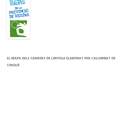
EL MAPA DELS CARRERS DE LINYOLA ELABORAT PER L’ALUMNAT DE
CINQUÈ