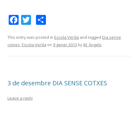
F
T
C
ac
w
o
e
itt
m
This entry was posted in
Escola Verda
and tagged
Dia sense
cotxes
,
Escola Verda
on
9 gener 2013
by
M. Àngels
.
b
er
p
o
ar
o
te
k
ix
3 de desembre DIA SENSE COTXES
Leave a reply