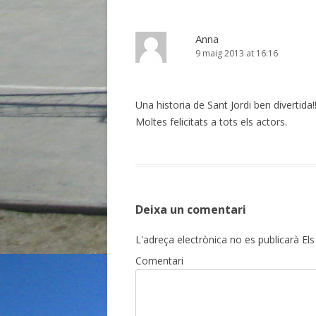
Anna
9 maig 2013 at 16:16
Una historia de Sant Jordi ben divertida!!
Moltes felicitats a tots els actors.
Deixa un comentari
L'adreça electrònica no es publicarà
Els
Comentari