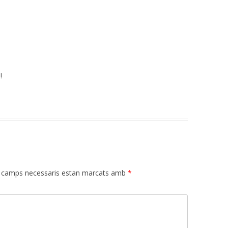
!
 camps necessaris estan marcats amb
*