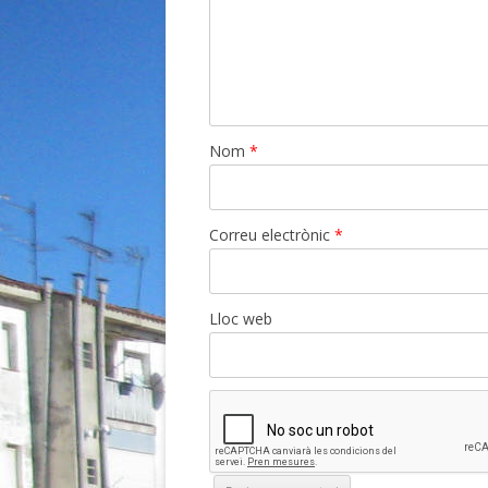
Nom
*
Correu electrònic
*
Lloc web