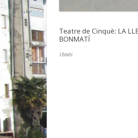
M
Teatre de Cinquè: LA L
BONMATÍ
1 Reply