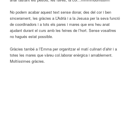
No podem acabar aquest text sense donar, des del cor i ben
sincerament, les gràcies a L’Adrià i a la Jesusa per la seva funció
de coordinadors i a tots els pares i mares que ens heu anat
ajudant durant el curs amb les feines de l’hort. Sense vosaltres
no hagués estat possible.
Gràcies també a l’Emma per organitzar el matí culinari d’ahir i a
totes les mares que vàreu col.laborar enèrgica i amablement.
Moltíssimes gràcies.