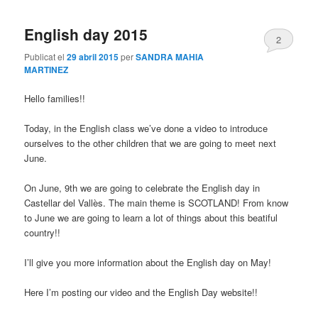
English day 2015
2
Publicat el
29 abril 2015
per
SANDRA MAHIA
MARTINEZ
Hello families!!
Today, in the English class we’ve done a video to introduce
ourselves to the other children that we are going to meet next
June.
On June, 9th we are going to celebrate the English day in
Castellar del Vallès. The main theme is SCOTLAND! From know
to June we are going to learn a lot of things about this beatiful
country!!
I’ll give you more information about the English day on May!
Here I’m posting our video and the English Day website!!