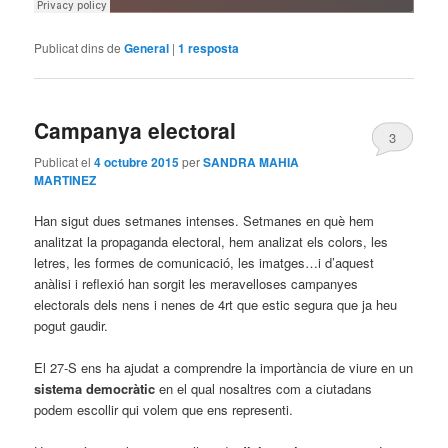
Publicat dins de
General
|
1
resposta
Campanya electoral
3
Publicat el
4 octubre 2015
per
SANDRA MAHIA
MARTINEZ
Han sigut dues setmanes intenses. Setmanes en què hem
analitzat la propaganda electoral, hem analizat els colors, les
letres, les formes de comunicació, les imatges…i d’aquest
anàlisi i reflexió han sorgit les meravelloses campanyes
electorals dels nens i nenes de 4rt que estic segura que ja heu
pogut gaudir.
El 27-S ens ha ajudat a comprendre la importància de viure en un
sistema democràtic
en el qual nosaltres com a ciutadans
podem escollir qui volem que ens representi.