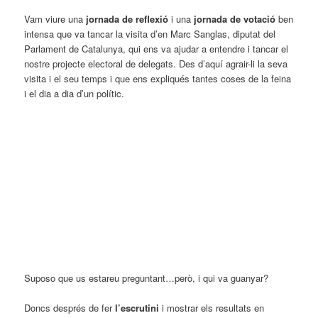
Vam viure una
jornada de reflexió
i una
jornada de votació
ben
intensa que va tancar la visita d’en Marc Sanglas, diputat del
Parlament de Catalunya, qui ens va ajudar a entendre i tancar el
nostre projecte electoral de delegats. Des d’aquí agrair-li la seva
visita i el seu temps i que ens expliqués tantes coses de la feina
i el dia a dia d’un polític.
Suposo que us estareu preguntant…però, i qui va guanyar?
Doncs després de fer
l’escrutini
i mostrar els resultats en