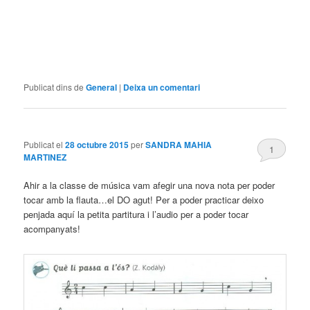
Publicat dins de
General
|
Deixa un comentari
Publicat el
28 octubre 2015
per
SANDRA MAHIA
1
MARTINEZ
Ahir a la classe de música vam afegir una nova nota per poder
tocar amb la flauta…el DO agut! Per a poder practicar deixo
penjada aquí la petita partitura i l’audio per a poder tocar
acompanyats!