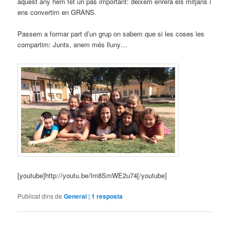
aquest any hem fet un pas important: deixem enrera els mitjans i
ens convertim en GRANS.
Passem a formar part d’un grup on sabem que si les coses les
compartim: Junts, anem més lluny…
[youtube]http://youtu.be/Im8SmWE2u74[/youtube]
Publicat dins de
General
|
1
resposta