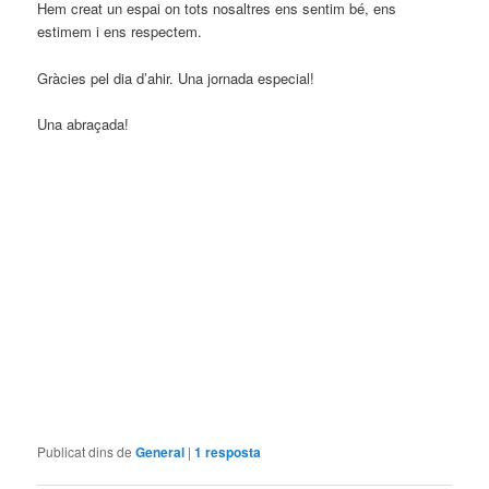
Hem creat un espai on tots nosaltres ens sentim bé, ens
estimem i ens respectem.
Gràcies pel dia d’ahir. Una jornada especial!
Una abraçada!
Publicat dins de
General
|
1
resposta