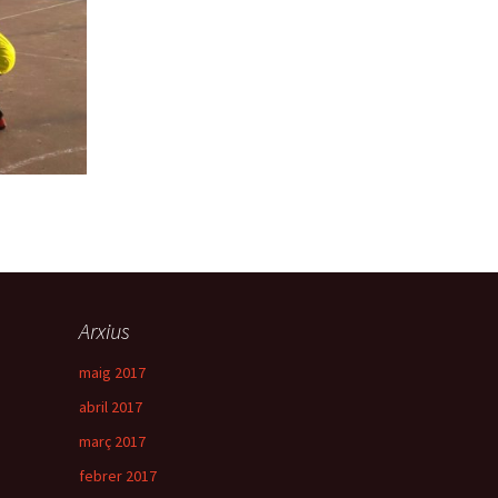
Arxius
maig 2017
abril 2017
març 2017
febrer 2017