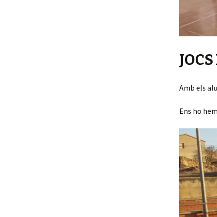
JOCS
Amb els alu
Ens ho hem