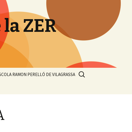
e la ZER
Cerca:
SCOLA RAMON PERELLÓ DE VILAGRASSA
A