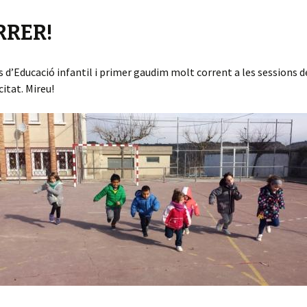
RRER!
 d’Educació infantil i primer gaudim molt corrent a les sessions d
itat. Mireu!