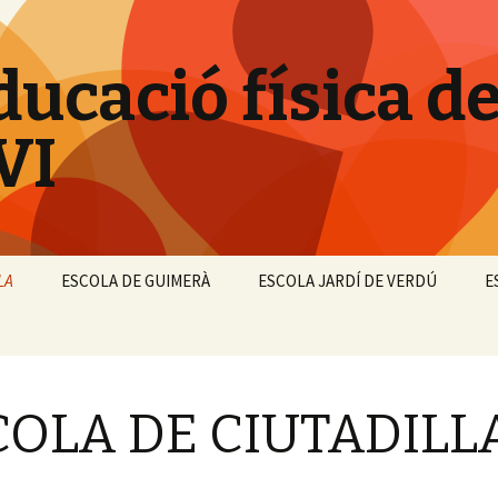
ducació física d
VI
LA
ESCOLA DE GUIMERÀ
ESCOLA JARDÍ DE VERDÚ
E
COLA DE CIUTADILL