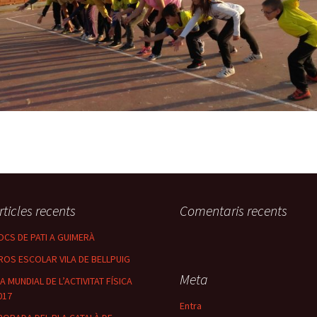
rticles recents
Comentaris recents
OCS DE PATI A GUIMERÀ
ROS ESCOLAR VILA DE BELLPUIG
Meta
IA MUNDIAL DE L’ACTIVITAT FÍSICA
017
Entra