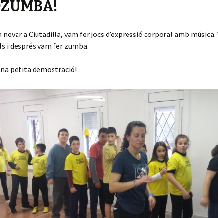
OZUMBA!
va nevar a Ciutadilla, vam fer jocs d’expressió corporal amb música
s i després vam fer zumba.
una petita demostració!