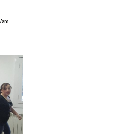
. Vam