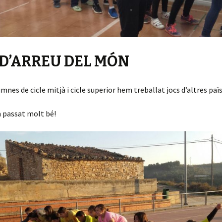
 D’ARREU DEL MÓN
mnes de cicle mitjà i cicle superior hem treballat jocs d’altres paï
 passat molt bé!