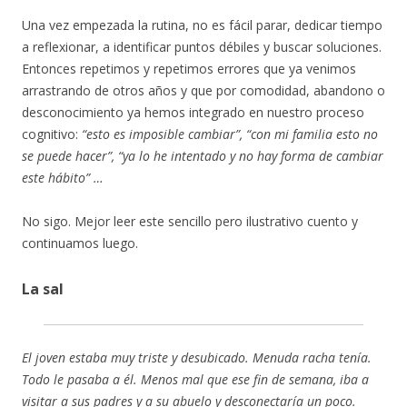
Una vez empezada la rutina, no es fácil parar, dedicar tiempo
a reflexionar, a identificar puntos débiles y buscar soluciones.
Entonces repetimos y repetimos errores que ya venimos
arrastrando de otros años y que por comodidad, abandono o
desconocimiento ya hemos integrado en nuestro proceso
cognitivo:
“esto es imposible cambiar”, “con mi familia esto no
se puede hacer”, “ya lo he intentado y no hay forma de cambiar
este hábito” …
No sigo. Mejor leer este sencillo pero ilustrativo cuento y
continuamos luego.
La sal
El joven estaba muy triste y desubicado. Menuda racha tenía.
Todo le pasaba a él. Menos mal que ese fin de semana, iba a
visitar a sus padres y a su abuelo y desconectaría un poco.