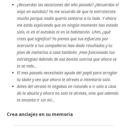
¿Recuerdas las vacaciones del año pasado? ¿Recuerdas el
viaje en autobús? Yo me acuerdo de que te entristeciste
mucho porque nadie quería sentarse a tu lado. Y ahora
me estás explicando que en ningún momento has estado
solo, ni en el autobús ni en la habitación. Uhm, ¿qué
crees que significa? Yo pienso que tus esfuerzos por
acercarte a tus compañeros han dado resultados y tu
plan de invitarlos a casa también. ¡Han funcionado tus
estrategias! Además de esa bonita sonrisa que ahora se
te ve más…
El mes pasado necesitaste ayuda del papá para arreglar
tu skate y veo que ahora te atreves a intentarlo solo.
Antes del verano te negabas en rotundo a ir solo a casa
de la abuela y ahora no solo te atreves, sino que además
te encanta ir sin mí…
Crea anclajes en su memoria