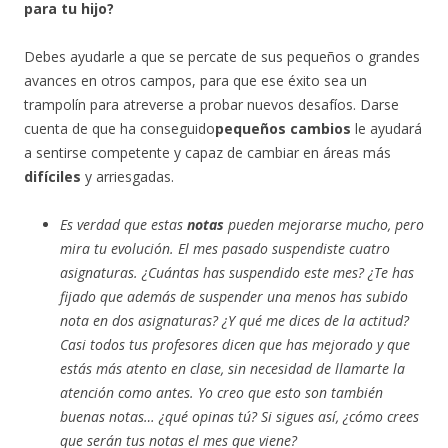
para tu hijo?
Debes ayudarle a que se percate de sus pequeños o grandes
avances en otros campos, para que ese éxito sea un
trampolín para atreverse a probar nuevos desafíos. Darse
cuenta de que ha conseguido
pequeños cambios
le ayudará
a sentirse competente y capaz de cambiar en áreas más
difíciles
y arriesgadas.
Es verdad que estas
notas
pueden mejorarse mucho, pero
mira tu evolución. El mes pasado suspendiste cuatro
asignaturas. ¿Cuántas has suspendido este mes? ¿Te has
fijado que además de suspender una menos has subido
nota en dos asignaturas? ¿Y qué me dices de la actitud?
Casi todos tus profesores dicen que has mejorado y que
estás más atento en clase, sin necesidad de llamarte la
atención como antes. Yo creo que esto son también
buenas notas… ¿qué opinas tú? Si sigues así, ¿cómo crees
que serán tus notas el mes que viene?