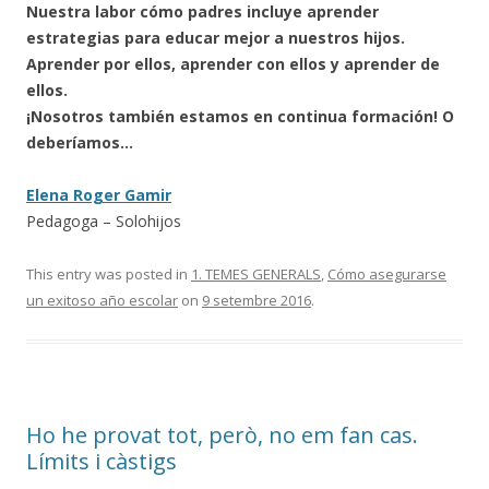
Nuestra labor cómo padres incluye aprender
estrategias para educar mejor a nuestros hijos.
Aprender por ellos, aprender con ellos y aprender de
ellos.
¡Nosotros también estamos en continua formación! O
deberíamos…
Elena Roger Gamir
Pedagoga – Solohijos
This entry was posted in
1. TEMES GENERALS
,
Cómo asegurarse
un exitoso año escolar
on
9 setembre 2016
.
Ho he provat tot, però, no em fan cas.
Límits i càstigs