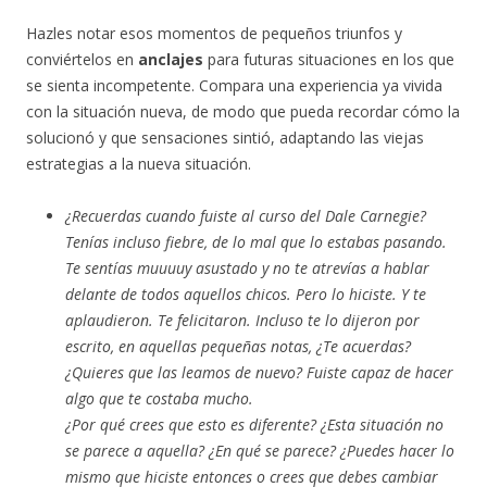
Hazles notar esos momentos de pequeños triunfos y
conviértelos en
anclajes
para futuras situaciones en los que
se sienta incompetente. Compara una experiencia ya vivida
con la situación nueva, de modo que pueda recordar cómo la
solucionó y que sensaciones sintió, adaptando las viejas
estrategias a la nueva situación.
¿Recuerdas cuando fuiste al curso del Dale Carnegie?
Tenías incluso fiebre, de lo mal que lo estabas pasando.
Te sentías muuuuy asustado y no te atrevías a hablar
delante de todos aquellos chicos. Pero lo hiciste. Y te
aplaudieron. Te felicitaron. Incluso te lo dijeron por
escrito, en aquellas pequeñas notas, ¿Te acuerdas?
¿Quieres que las leamos de nuevo? Fuiste capaz de hacer
algo que te costaba mucho.
¿Por qué crees que esto es diferente? ¿Esta situación no
se parece a aquella? ¿En qué se parece? ¿Puedes hacer lo
mismo que hiciste entonces o crees que debes cambiar