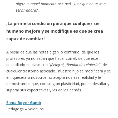
algo? En aquel momento te sirvió…¿Por qué no te va a
servir ahora?…
¡La primera condición para que cualquier ser
humano mejore y se modifique es que se crea
capaz de cambiar!
A pesar de que las notas digan lo contrario, de que los
profesores ya no sepan qué hacer con él, de que esté
encasillado en clase con
“¡Peligro!, ¡Bomba de relojería!”,
de
cualquier trastorno asociado…nuestro hijo se modificará y se
enriquecerá si nosotros no aceptamos esa realidad y le
demostramos que, con su gran plasticidad, puede desafiar y
superar sus expectativas y las de los demás.
Elena Roger Gamir
Pedagoga – Solohijos