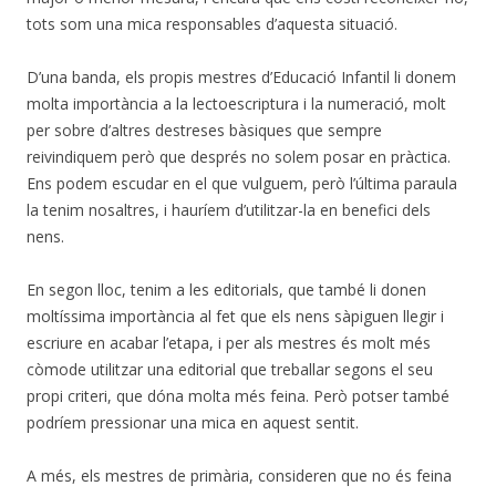
tots som una mica responsables d’aquesta situació.
D’una banda, els propis mestres d’Educació Infantil li donem
molta importància a la lectoescriptura i la numeració, molt
per sobre d’altres destreses bàsiques que sempre
reivindiquem però que després no solem posar en pràctica.
Ens podem escudar en el que vulguem, però l’última paraula
la tenim nosaltres, i hauríem d’utilitzar-la en benefici dels
nens.
En segon lloc, tenim a les editorials, que també li donen
moltíssima importància al fet que els nens sàpiguen llegir i
escriure en acabar l’etapa, i per als mestres és molt més
còmode utilitzar una editorial que treballar segons el seu
propi criteri, que dóna molta més feina. Però potser també
podríem pressionar una mica en aquest sentit.
A més, els mestres de primària, consideren que no és feina