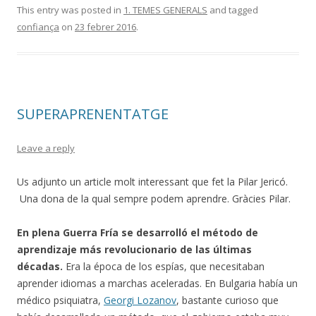
This entry was posted in
1. TEMES GENERALS
and tagged
confiança
on
23 febrer 2016
.
SUPERAPRENENTATGE
Leave a reply
Us adjunto un article molt interessant que fet la Pilar Jericó.
Una dona de la qual sempre podem aprendre. Gràcies Pilar.
En plena Guerra Fría se desarrolló el método de
aprendizaje más revolucionario de las últimas
décadas.
Era la época de los espías, que necesitaban
aprender idiomas a marchas aceleradas. En Bulgaria había un
médico psiquiatra,
Georgi Lozanov
, bastante curioso que