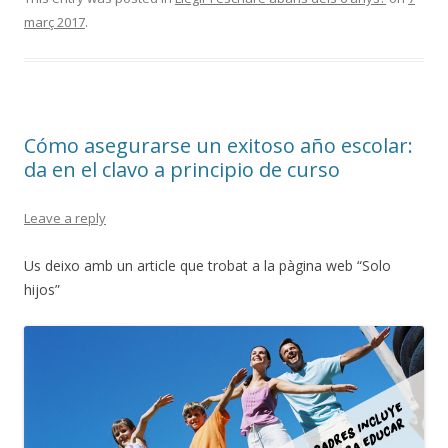
març 2017
.
Cómo asegurarse un exitoso año escolar:
da en el clavo a principio de curso
Leave a reply
Us deixo amb un article que trobat a la pàgina web “Solo
hijos”