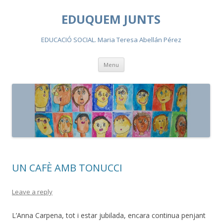
EDUQUEM JUNTS
EDUCACIÓ SOCIAL. Maria Teresa Abellán Pérez
Skip
Menu
to
content
UN CAFÈ AMB TONUCCI
Leave a reply
L’Anna Carpena, tot i estar jubilada, encara continua penjant