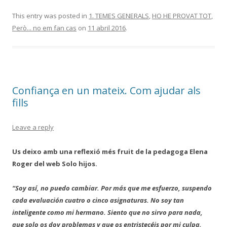
This entry was posted in
1. TEMES GENERALS
,
HO HE PROVAT TOT
,
Però... no em fan cas
on
11 abril 2016
.
Confiança en un mateix. Com ajudar als
fills
Leave a reply
Us deixo amb una reflexió més fruit de la pedagoga Elena
Roger del web Solo hijos.
“Soy así, no puedo cambiar. Por más que me esfuerzo, suspendo
cada evaluación cuatro o cinco asignaturas. No soy tan
inteligente como mi hermano. Siento que no sirvo para nada,
que solo os doy problemas y que os entristecéis por mi culpa.