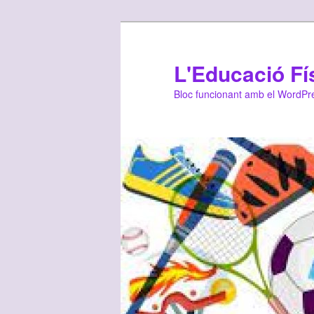
L'Educació Fís
Bloc funcionant amb el WordPr