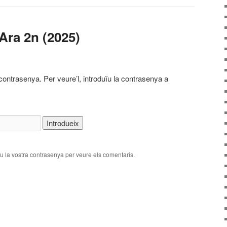
Ara 2n (2025)
contrasenya. Per veure’l, introduïu la contrasenya a
iu la vostra contrasenya per veure els comentaris.