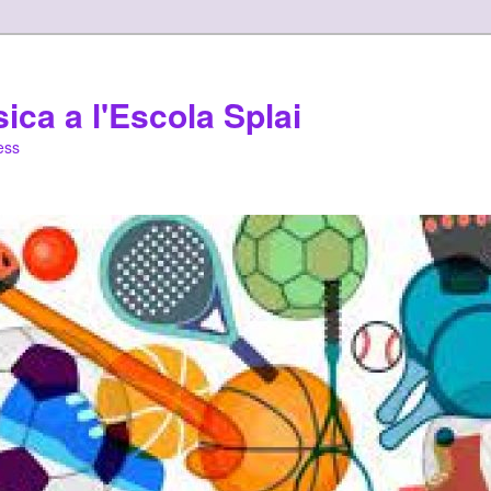
ica a l'Escola Splai
ess