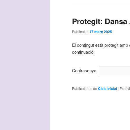
Protegit: Dansa 
Publicat el
17 març 2025
El contingut està protegit amb 
continuació:
Contrasenya:
Publicat dins de
Cicle Inicial
|
Escriv