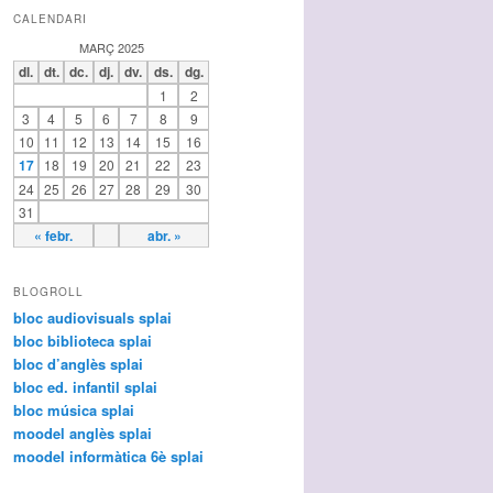
CALENDARI
MARÇ 2025
dl.
dt.
dc.
dj.
dv.
ds.
dg.
1
2
3
4
5
6
7
8
9
10
11
12
13
14
15
16
17
18
19
20
21
22
23
24
25
26
27
28
29
30
31
« febr.
abr. »
BLOGROLL
bloc audiovisuals splai
bloc biblioteca splai
bloc d’anglès splai
bloc ed. infantil splai
bloc música splai
moodel anglès splai
moodel informàtica 6è splai