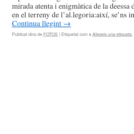
mirada atenta i enigmàtica de la deessa
en el terreny de l’al.legoria:així, se’ns 
Continua llegint
→
Publicat dins de
FOTOS
|
Etiquetat com a
Afegeix una etiqueta
,