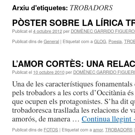
TROBADORS
Arxiu d'etiquetes:
PÒSTER SOBRE LA LÍRICA 
Publicat el
4 octubre 2012
per
DOMÈNEC GARRIDO FIGUERO
Publicat dins de
General
|
Etiquetat com a
GLOG
,
Poesia
,
TRO
L’AMOR CORTÈS: UNA RELAC
Publicat el
10 octubre 2010
per
DOMÈNEC GARRIDO FIGUER
Una de les característiques fonamentals 
pels trobadors a les corts d’Occitània és
que ocupen els protagonistes. S’ha dit qu
trobadoresca trasllada les relacions de v
amorós, de manera …
Continua llegint
Publicat dins de
FOTOS
|
Etiquetat com a
amor
,
TROBADORS
|