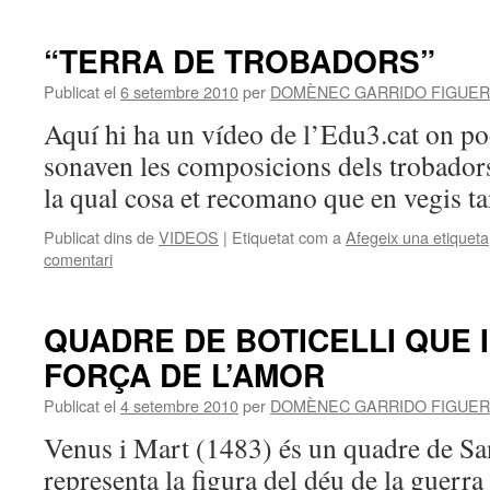
“TERRA DE TROBADORS”
Publicat el
6 setembre 2010
per
DOMÈNEC GARRIDO FIGUE
Aquí hi ha un vídeo de l’Edu3.cat on p
sonaven les composicions dels trobadors.
la qual cosa et recomano que en vegis ta
Publicat dins de
VIDEOS
|
Etiquetat com a
Afegeix una etiqueta
comentari
QUADRE DE BOTICELLI QUE 
FORÇA DE L’AMOR
Publicat el
4 setembre 2010
per
DOMÈNEC GARRIDO FIGUE
Venus i Mart (1483) és un quadre de Sa
representa la figura del déu de la guerra