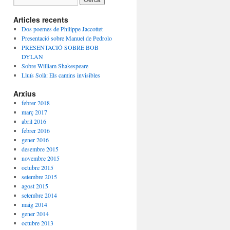
Articles recents
Dos poemes de Philippe Jaccottet
Presentació sobre Manuel de Pedrolo
PRESENTACIÓ SOBRE BOB
DYLAN
Sobre William Shakespeare
Lluís Solà: Els camins invisibles
Arxius
febrer 2018
març 2017
abril 2016
febrer 2016
gener 2016
desembre 2015
novembre 2015
octubre 2015
setembre 2015
agost 2015
setembre 2014
maig 2014
gener 2014
octubre 2013