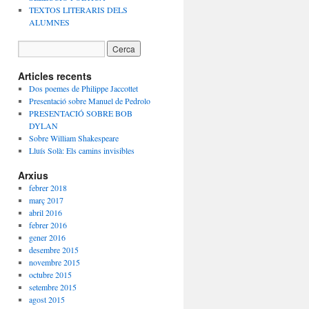
TEXTOS LITERARIS DELS
ALUMNES
Articles recents
Dos poemes de Philippe Jaccottet
Presentació sobre Manuel de Pedrolo
PRESENTACIÓ SOBRE BOB
DYLAN
Sobre William Shakespeare
Lluís Solà: Els camins invisibles
Arxius
febrer 2018
març 2017
abril 2016
febrer 2016
gener 2016
desembre 2015
novembre 2015
octubre 2015
setembre 2015
agost 2015