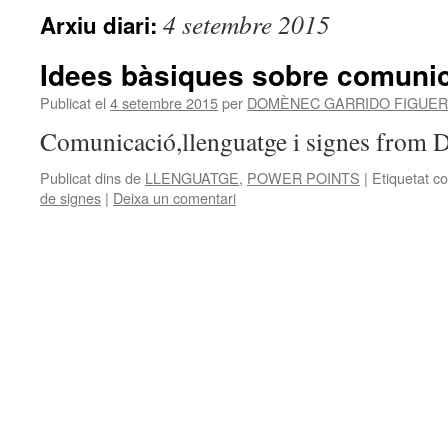
4 setembre 2015
Arxiu diari:
Idees bàsiques sobre comunic
Publicat el
4 setembre 2015
per
DOMÈNEC GARRIDO FIGUE
Comunicació,llenguatge i signes from
Publicat dins de
LLENGUATGE
,
POWER POINTS
|
Etiquetat c
de signes
|
Deixa un comentari