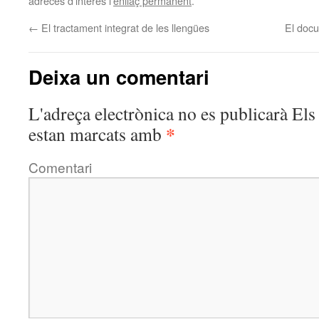
adreces d'interès l'
enllaç permanent
.
←
El tractament integrat de les llengües
El docu
Deixa un comentari
L'adreça electrònica no es publicarà
Els 
*
estan marcats amb
Comentari